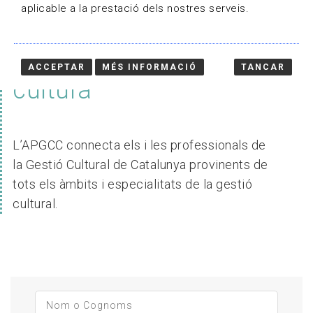
aplicable a la prestació dels nostres serveis.
Professionals de la
ACCEPTAR
MÉS INFORMACIÓ
TANCAR
cultura
L’APGCC connecta els i les professionals de
la Gestió Cultural de Catalunya provinents de
tots els àmbits i especialitats de la gestió
cultural.