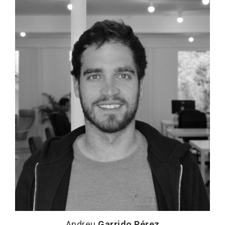
Andreu
Garrido Pérez