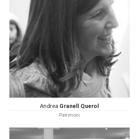
Andrea
Granell Querol
Patrimoni