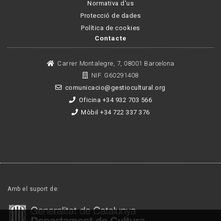
Normativa d'us
Protecció de dades
Política de cookies
Contacte
Carrer Montalegre, 7, 08001 Barcelona
NIF. G60291408
comunicacio@gestiocultural.org
Oficina +34 932 703 566
Mòbil +34 722 337 376
Amb el suport de: