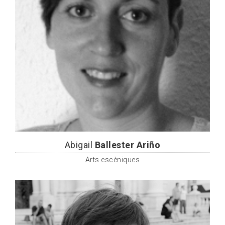
Abigail
Ballester Ariño
Arts escèniques