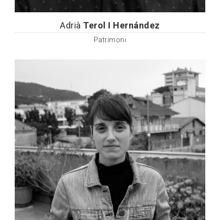
Adrià
Terol I Hernández
Patrimoni