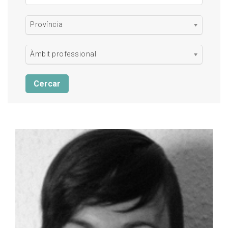
Província
Àmbit professional
Cercar