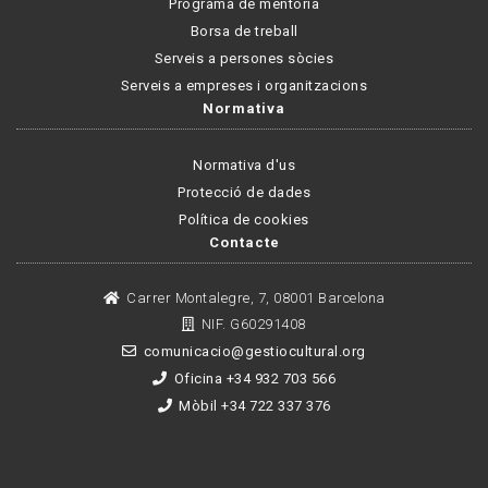
Programa de mentoria
Borsa de treball
Serveis a persones sòcies
Serveis a empreses i organitzacions
Normativa
Normativa d'us
Protecció de dades
Política de cookies
Contacte
Carrer Montalegre, 7, 08001 Barcelona
NIF. G60291408
comunicacio@gestiocultural.org
Oficina +34 932 703 566
Mòbil +34 722 337 376