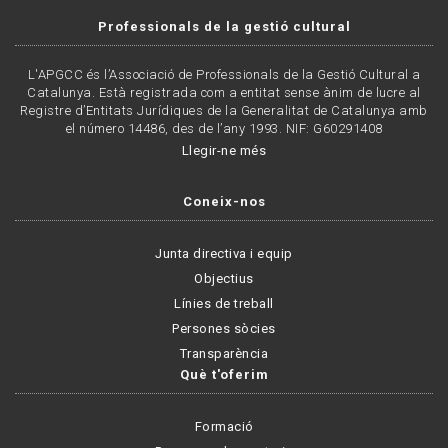
Professionals de la gestió cultural
L'APGCC és l’Associació de Professionals de la Gestió Cultural a
Catalunya. Està registrada com a entitat sense ànim de lucre al
Registre d’Entitats Jurídiques de la Generalitat de Catalunya amb
el número 14486, des de l’any 1993. NIF: G60291408
Llegir-ne més
Coneix-nos
Junta directiva i equip
Objectius
Línies de treball
Persones sòcies
Transparència
Què t'oferim
Formació