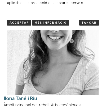
aplicable a la prestació dels nostres serveis.
ACCEPTAR
MÉS INFORMACIÓ
TANCAR
Ilona Tané i Riu
Àmbit principal de treball: Arts escèniques