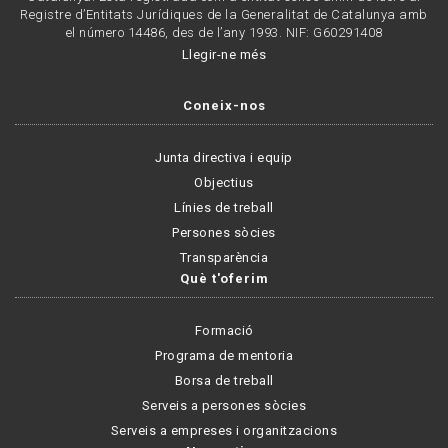
Registre d’Entitats Jurídiques de la Generalitat de Catalunya amb
el número 14486, des de l’any 1993. NIF: G60291408
Llegir-ne més
Coneix-nos
Junta directiva i equip
Objectius
Línies de treball
Persones sòcies
Transparència
Què t'oferim
Formació
Programa de mentoria
Borsa de treball
Serveis a persones sòcies
Serveis a empreses i organitzacions