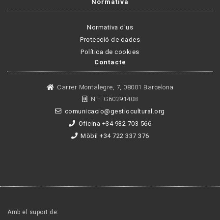
Normativa
Normativa d'us
Protecció de dades
Política de cookies
Contacte
Carrer Montalegre, 7, 08001 Barcelona
NIF. G60291408
comunicacio@gestiocultural.org
Oficina +34 932 703 566
Mòbil +34 722 337 376
Amb el suport de: