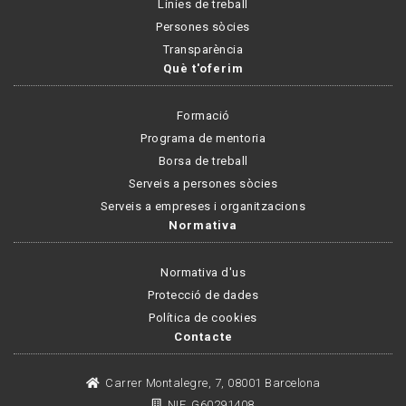
Línies de treball
Persones sòcies
Transparència
Què t'oferim
Formació
Programa de mentoria
Borsa de treball
Serveis a persones sòcies
Serveis a empreses i organitzacions
Normativa
Normativa d'us
Protecció de dades
Política de cookies
Contacte
Carrer Montalegre, 7, 08001 Barcelona
NIF. G60291408