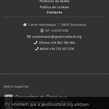
Protecció de dades
Política de cookies
Contacte
Carrer Montalegre, 7, 08001 Barcelona
NIF. G60291408
comunicacio@gestiocultural.org
Oficina +34 932 703 566
Mòbil +34 722 337 376
Amb el suport de:
Els informem que a gestiocultural.org utilitzem