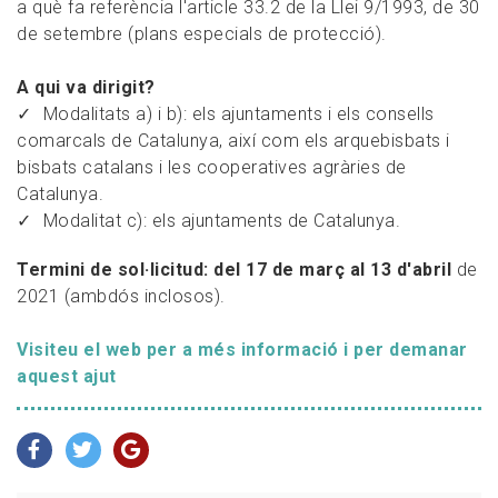
a què fa referència l'article 33.2 de la Llei 9/1993, de 30
de setembre (plans especials de protecció).
A qui va dirigit?
Modalitats a) i b): els ajuntaments i els consells
comarcals de Catalunya, així com els arquebisbats i
bisbats catalans i les cooperatives agràries de
Catalunya.
Modalitat c): els ajuntaments de Catalunya.
Termini de sol·licitud: del 17 de març al 13 d'abril
de
2021 (ambdós inclosos).
Visiteu el web per a més informació i per demanar
aquest ajut