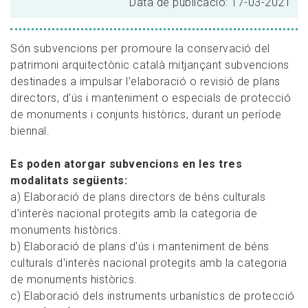
Data de publicació: 17-03-2021
Són subvencions per promoure la conservació del
patrimoni arquitectònic català mitjançant subvencions
destinades a impulsar l'elaboració o revisió de plans
directors, d'ús i manteniment o especials de protecció
de monuments i conjunts històrics, durant un període
biennal.
Es poden atorgar subvencions en les tres
modalitats següents:
a) Elaboració de plans directors de béns culturals
d'interès nacional protegits amb la categoria de
monuments històrics.
b) Elaboració de plans d'ús i manteniment de béns
culturals d'interès nacional protegits amb la categoria
de monuments històrics.
c) Elaboració dels instruments urbanístics de protecció