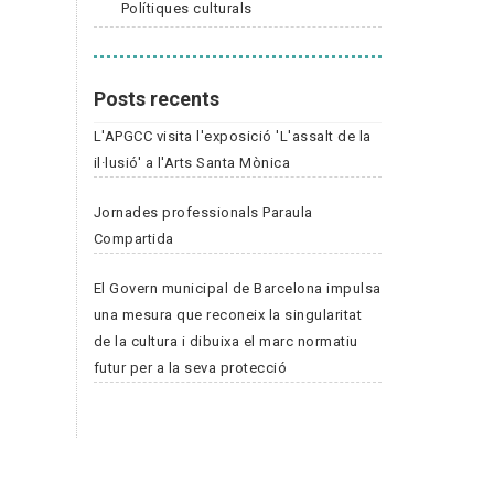
Polítiques culturals
Posts recents
L'APGCC visita l'exposició 'L'assalt de la
il·lusió' a l'Arts Santa Mònica
Jornades professionals Paraula
Compartida
El Govern municipal de Barcelona impulsa
una mesura que reconeix la singularitat
de la cultura i dibuixa el marc normatiu
futur per a la seva protecció