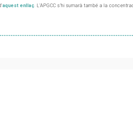
'
aquest enllaç
. L'APGCC s'hi sumarà també a la concentraci