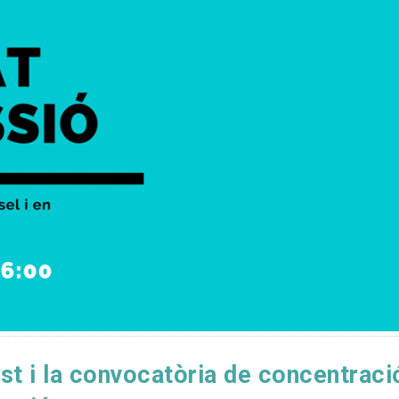
t i la convocatòria de concentraci