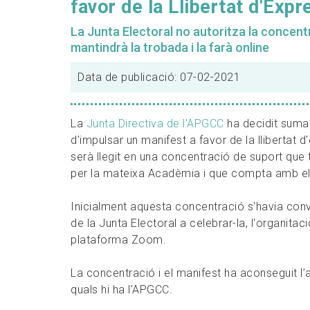
favor de la Llibertat d'Expr
La Junta Electoral no autoritza la concentr
mantindrà la trobada i la farà online
Data de publicació: 07-02-2021
La
Junta Directiva de l'APGCC
ha decidit sumar-
d'impulsar un manifest a favor de la llibertat
serà llegit en una concentració de suport que t
per la mateixa Acadèmia i que compta amb el s
Inicialment aquesta concentració s'havia conv
de la Junta Electoral a celebrar-la, l'organitaci
plataforma Zoom.
La concentració i el manifest ha aconseguit l’ad
quals hi ha l'APGCC.