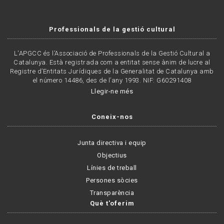
Professionals de la gestió cultural
L'APGCC és l’Associació de Professionals de la Gestió Cultural a
Catalunya. Està registrada com a entitat sense ànim de lucre al
Registre d’Entitats Jurídiques de la Generalitat de Catalunya amb
el número 14486, des de l’any 1993. NIF: G60291408
Llegir-ne més
Coneix-nos
Junta directiva i equip
Objectius
Línies de treball
Persones sòcies
Transparència
Què t'oferim