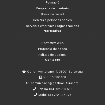
Formació
Programa de mentoria
Borsa de treball
Serveis a persones sòcies
Serveis a empreses i organitzacions
Normativa
Normativa d'us
Protecció de dades
Política de cookies
Contacte
Carrer Montalegre, 7, 08001 Barcelona
NIF. G60291408
comunicacio@gestiocultural.org
Oficina +34 932 703 566
Mòbil +34 722 337 376