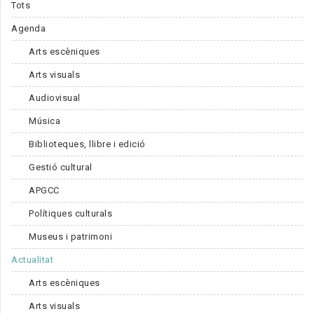
Tots
Agenda
Arts escèniques
Arts visuals
Audiovisual
Música
Biblioteques, llibre i edició
Gestió cultural
APGCC
Polítiques culturals
Museus i patrimoni
Actualitat
Arts escèniques
Arts visuals