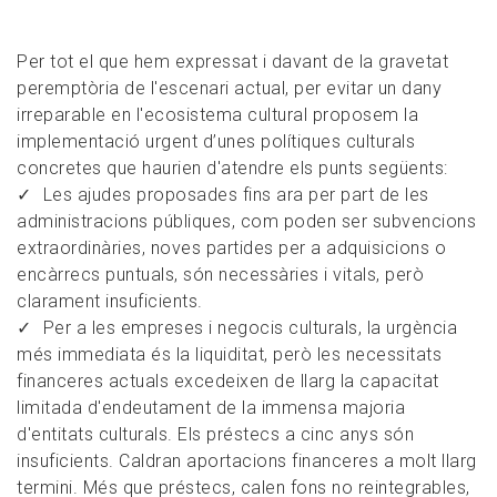
Per tot el que hem expressat i davant de la gravetat
peremptòria de l'escenari actual, per evitar un dany
irreparable en l'ecosistema cultural proposem la
implementació urgent d’unes polítiques culturals
concretes que haurien d'atendre els punts següents:
Les ajudes proposades fins ara per part de les
administracions públiques, com poden ser subvencions
extraordinàries, noves partides per a adquisicions o
encàrrecs puntuals, són necessàries i vitals, però
clarament insuficients.
Per a les empreses i negocis culturals, la urgència
més immediata és la liquiditat, però les necessitats
financeres actuals excedeixen de llarg la capacitat
limitada d'endeutament de la immensa majoria
d'entitats culturals. Els préstecs a cinc anys són
insuficients. Caldran aportacions financeres a molt llarg
termini. Més que préstecs, calen fons no reintegrables,