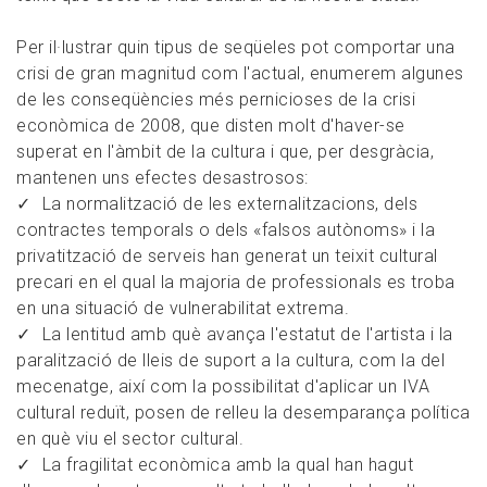
Per il·lustrar quin tipus de seqüeles pot comportar una
crisi de gran magnitud com l'actual, enumerem algunes
de les conseqüències més pernicioses de la crisi
econòmica de 2008, que disten molt d'haver-se
superat en l'àmbit de la cultura i que, per desgràcia,
mantenen uns efectes desastrosos:
La normalització de les externalitzacions, dels
contractes temporals o dels «falsos autònoms» i la
privatització de serveis han generat un teixit cultural
precari en el qual la majoria de professionals es troba
en una situació de vulnerabilitat extrema.
La lentitud amb què avança l'estatut de l'artista i la
paralització de lleis de suport a la cultura, com la del
mecenatge, així com la possibilitat d'aplicar un IVA
cultural reduït, posen de relleu la desemparança política
en què viu el sector cultural.
La fragilitat econòmica amb la qual han hagut