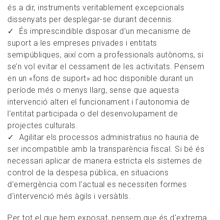
és a dir, instruments veritablement excepcionals
dissenyats per desplegar-se durant decennis.
És imprescindible disposar d'un mecanisme de
suport a les empreses privades i entitats
semipúbliques, així com a professionals autònoms, si
se’n vol evitar el cessament de les activitats. Pensem
en un «fons de suport» ad hoc disponible durant un
període més o menys llarg, sense que aquesta
intervenció alteri el funcionament i l'autonomia de
l'entitat participada o del desenvolupament de
projectes culturals.
Agilitar els processos administratius no hauria de
ser incompatible amb la transparència fiscal. Si bé és
necessari aplicar de manera estricta els sistemes de
control de la despesa pública, en situacions
d'emergència com l'actual es necessiten formes
d'intervenció més àgils i versàtils.
Per tot el que hem exposat, pensem que és d'extrema