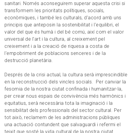
sanitari. Només aconseguirem superar aquesta crisi si
transformem les prioritats polítiques, socials,
econòmiques, i també les culturals, d'acord amb uns
principis que anteposin la sostenibilitat i l'equilibri, el
valor del que és humà i del bé comú, així com el valor
universal de l'art i la cultura, al creixement pel
creixement i a la creació de riquesa a costa de
l'empobriment de poblacions senceres i de la
destrucció planetària.
Després de la crisi actual, la cultura serà imprescindible
en la reconstrucció dels vincles socials. Per canviar la
fesomia de la nostra ciutat confinada i humanitzar-la,
per crear nous espais de convivència més harmònics i
equitatius, serà necessària tota la imaginació i la
sensibilitat dels professionals del sector cultural. Per
tot això, reclamem de les administracions públiques
una actuació contundent que salvaguardi i refermi el
teixit que sosté la vida cultural de la nostra ciutat.