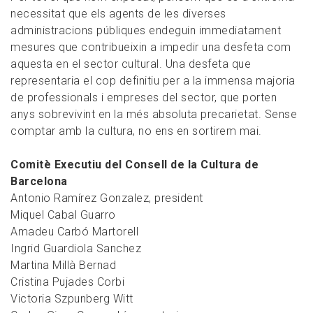
necessitat que els agents de les diverses
administracions públiques endeguin immediatament
mesures que contribueixin a impedir una desfeta com
aquesta en el sector cultural. Una desfeta que
representaria el cop definitiu per a la immensa majoria
de professionals i empreses del sector, que porten
anys sobrevivint en la més absoluta precarietat. Sense
comptar amb la cultura, no ens en sortirem mai.
Comitè Executiu del Consell de la Cultura de
Barcelona
Antonio Ramírez Gonzalez, president
Miquel Cabal Guarro
Amadeu Carbó Martorell
Ingrid Guardiola Sanchez
Martina Millà Bernad
Cristina Pujades Corbi
Victoria Szpunberg Witt