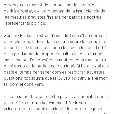
preocupació davant de la magnitud de la crisi que
caldrà afrontar, així com davant de la insuficiència de
les mesures previstes fins ara per part dels nostres
representants polítics.
Són moltes les mostres d'inquietud que s'han compartit
entre els treballadors de la cultura sobre les condicions
de sortida de la crisi sanitària i les seqüeles que tindrà
en la producció de propostes culturals. Hi ha també
incertesa per l'alteració dels nostres costums socials
en el camp de la participació cultural. Si bé que cal que
passi el temps per saber com es resoldran aquestes
qüestions, tot apunta que la COVID-19 canviarà el món
tal com el coneixem.
El confinament forçat que ha paralitzat l'activitat social
des del 13 de març ha evidenciat l'extrema
vulnerabilitat del sector cultural. Un sector que ja va