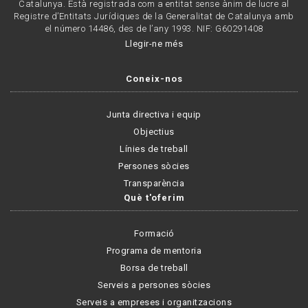
Catalunya. Està registrada com a entitat sense ànim de lucre al
Registre d’Entitats Jurídiques de la Generalitat de Catalunya amb
el número 14486, des de l’any 1993. NIF: G60291408
Llegir-ne més
Coneix-nos
Junta directiva i equip
Objectius
Línies de treball
Persones sòcies
Transparència
Què t'oferim
Formació
Programa de mentoria
Borsa de treball
Serveis a persones sòcies
Serveis a empreses i organitzacions