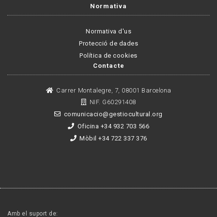
Normativa
Normativa d'us
Protecció de dades
Política de cookies
Contacte
Carrer Montalegre, 7, 08001 Barcelona
NIF. G60291408
comunicacio@gestiocultural.org
Oficina +34 932 703 566
Mòbil +34 722 337 376
Amb el suport de: