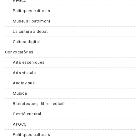
APGCC
Polítiques culturals
Museus i patrimoni
La cultura a debat
Cultura digital
Convocatòries
Arts escèniques
Arts visuals
Audiovisual
Música
Biblioteques, llibre i edició
Gestió cultural
APGCC
Polítiques culturals