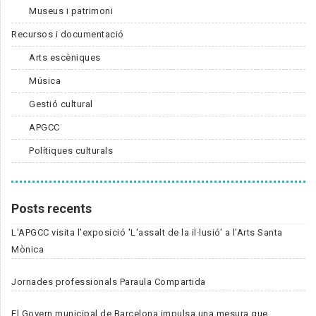
Museus i patrimoni
Recursos i documentació
Arts escèniques
Música
Gestió cultural
APGCC
Polítiques culturals
Posts recents
L'APGCC visita l'exposició 'L'assalt de la il·lusió' a l'Arts Santa
Mònica
Jornades professionals Paraula Compartida
El Govern municipal de Barcelona impulsa una mesura que