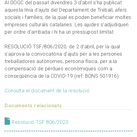
Al DOGC del passat divendres 3 d'abril s'ha publicat
aquesta línia d'ajuts del Departament de Treball, afers
socials i famílies, de la qual es poden beneficiar moltes
empreses culturals catalanes. Les ajudes s'adjudiquen
per ordre d'arribada i hi ha un pressupost limitat.
RESOLUCIÓ TSF/806/2020, de 2 d'abril, per la qual
s'aprova la convocatòria d'ajuts per a les persones
treballadores autònomes, persona física, per a la
compensació de pèrdues econòmiques com a
conseqüència de la COVID-19 (ref. BDNS 501916).
Consulta el document de la resolució
Documents relacionats
Resolució TSF 806/2020