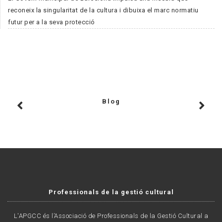
reconeix la singularitat de la cultura i dibuixa el marc normatiu
futur per a la seva protecció
Blog
Professionals de la gestió cultural
L'APGCC és l’Associació de Professionals de la Gestió Cultural a