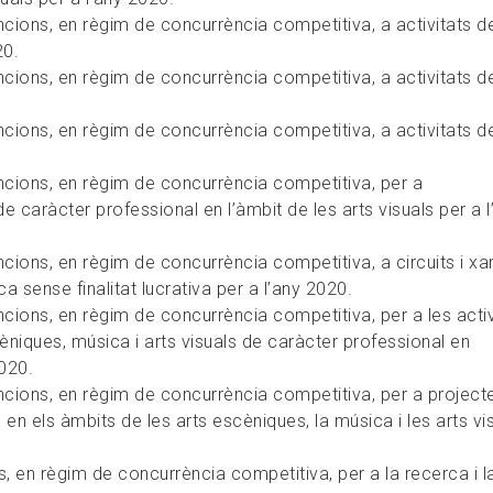
ions, en règim de concurrència competitiva, a activitats d
20.
ions, en règim de concurrència competitiva, a activitats de
ions, en règim de concurrència competitiva, a activitats d
cions, en règim de concurrència competitiva, per a
e caràcter professional en l’àmbit de les arts visuals per a l
ions, en règim de concurrència competitiva, a circuits i xa
a sense finalitat lucrativa per a l’any 2020.
ions, en règim de concurrència competitiva, per a les activ
èniques, música i arts visuals de caràcter professional en
2020.
cions, en règim de concurrència competitiva, per a project
s en els àmbits de les arts escèniques, la música i les arts vi
 en règim de concurrència competitiva, per a la recerca i l