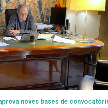
aprova noves bases de convocatòrie