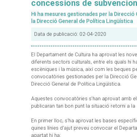
concessions de subvencio
Hi ha mesures gestionades per la Direcció G
la Direcció General de Política Lingüística
Data de publicació: 02-04-2020
El Departament de Cultura ha aprovat les nov
diferents sectors culturals, entre els quals hi ha 
escèniques i la música, així com les beques per
convocatòries gestionades per la Direcció Gene
Direcció General de Política Lingüística.
Aquestes convocatòries s’han aprovat amb el t
publicaran tan bon punt la situació retorni a la 
En primer lloc, s’ha aprovat les bases específ
quines línies d’ajut preveu convocar el Depart
apartat hi ha: