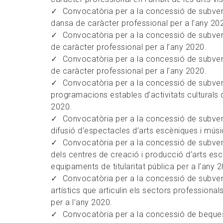
Convocatòria per a la concessió de subvenc
dansa de caràcter professional per a l’any 20
Convocatòria per a la concessió de subvenc
de caràcter professional per a l’any 2020.
Convocatòria per a la concessió de subvenc
de caràcter professional per a l’any 2020.
Convocatòria per a la concessió de subven
programacions estables d’activitats culturals d
2020.
Convocatòria per a la concessió de subvenc
difusió d’espectacles d’arts escèniques i músic
Convocatòria per a la concessió de subvenc
dels centres de creació i producció d’arts esc
equipaments de titularitat pública per a l’any 
Convocatòria per a la concessió de subven
artístics que articulin els sectors professional
per a l’any 2020.
Convocatòria per a la concessió de beques,