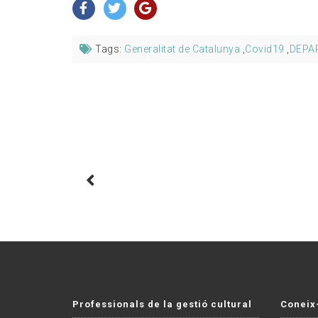
Tags:
Generalitat de Catalunya
,
Covid19
,
DEPA
Professionals de la gestió cultural
Coneix