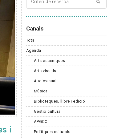
Canals
Tots
Agenda
Arts escèniques
Arts visuals
Audiovisual
Música
Biblioteques, llibre i edició
Gestió cultural
APGCC
s i
Polítiques culturals