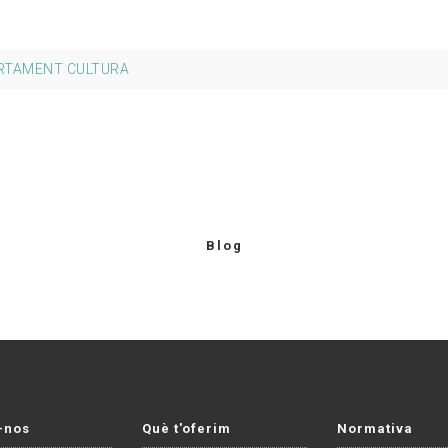
RTAMENT CULTURA
Blog
-nos
Què t'oferim
Normativa