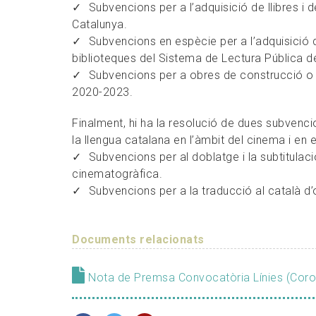
Subvencions per a l’adquisició de llibres i 
Catalunya.
Subvencions en espècie per a l’adquisició d
biblioteques del Sistema de Lectura Pública d
Subvencions per a obres de construcció o 
2020-2023.
Finalment, hi ha la resolució de dues subvenci
la llengua catalana en l’àmbit del cinema i en e
Subvencions per al doblatge i la subtitulac
cinematogràfica.
Subvencions per a la traducció al català d’o
Documents relacionats
Nota de Premsa Convocatòria Línies (Coro