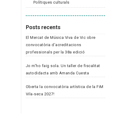
Polítiques culturals
Posts recents
El Mercat de Música Viva de Vic obre
convocatòria d'acreditacions
professionals per la 38a edició
Jo m'ho faig sola. Un taller de fiscalitat
autodidacta amb Amanda Cuesta
Oberta la convocatòria artística de la FiM
Vila-seca 2027!