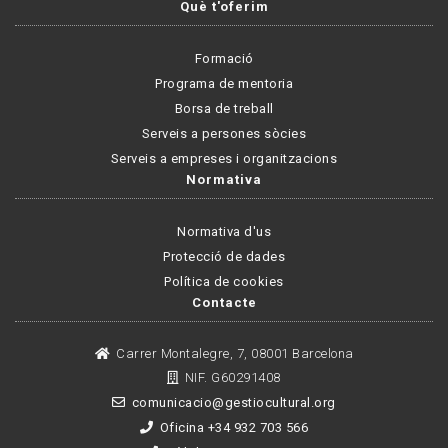
Què t'oferim
Formació
Programa de mentoria
Borsa de treball
Serveis a persones sòcies
Serveis a empreses i organitzacions
Normativa
Normativa d'us
Protecció de dades
Política de cookies
Contacte
Carrer Montalegre, 7, 08001 Barcelona
NIF. G60291408
comunicacio@gestiocultural.org
Oficina +34 932 703 566