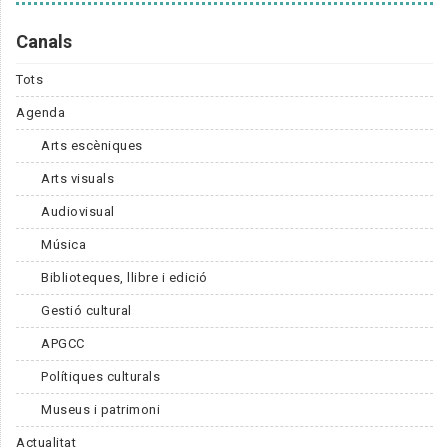
Canals
Tots
Agenda
Arts escèniques
Arts visuals
Audiovisual
Música
Biblioteques, llibre i edició
Gestió cultural
APGCC
Polítiques culturals
Museus i patrimoni
Actualitat