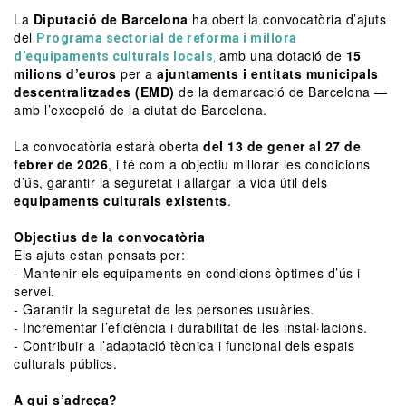
La
Diputació de Barcelona
ha obert la convocatòria d’ajuts
del
Programa sectorial de reforma i millora
amb una dotació de
15
d’equipaments culturals locals
,
milions d’euros
per a
ajuntaments i entitats municipals
descentralitzades (EMD)
de la demarcació de Barcelona —
amb l’excepció de la ciutat de Barcelona.
La convocatòria estarà oberta
del 13 de gener al 27 de
febrer de 2026
, i té com a objectiu millorar les condicions
d’ús, garantir la seguretat i allargar la vida útil dels
equipaments culturals existents
.
Objectius de la convocatòria
Els ajuts estan pensats per:
- Mantenir els equipaments en condicions òptimes d’ús i
servei.
- Garantir la seguretat de les persones usuàries.
- Incrementar l’eficiència i durabilitat de les instal·lacions.
- Contribuir a l’adaptació tècnica i funcional dels espais
culturals públics.
A qui s’adreça?