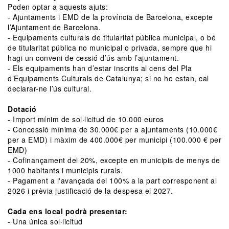
Poden optar a aquests ajuts:
- Ajuntaments i EMD de la província de Barcelona, excepte
l’Ajuntament de Barcelona.
- Equipaments culturals de titularitat pública municipal, o bé
de titularitat pública no municipal o privada, sempre que hi
hagi un conveni de cessió d’ús amb l’ajuntament.
- Els equipaments han d’estar inscrits al cens del Pla
d’Equipaments Culturals de Catalunya; si no ho estan, cal
declarar-ne l’ús cultural.
Dotació
- Import mínim de sol·licitud de 10.000 euros
- Concessió mínima de 30.000€ per a ajuntaments (10.000€
per a EMD) i màxim de 400.000€ per municipi (100.000 € per
EMD)
- Cofinançament del 20%, excepte en municipis de menys de
1000 habitants i municipis rurals.
- Pagament a l'avançada del 100% a la part corresponent al
2026 i prèvia justificació de la despesa el 2027.
Cada ens local podrà presentar:
- Una única sol·licitud