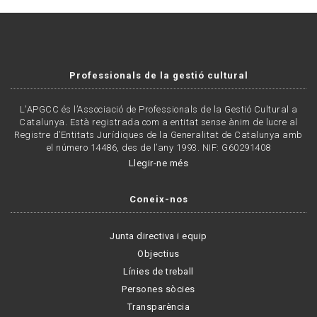
Professionals de la gestió cultural
L'APGCC és l’Associació de Professionals de la Gestió Cultural a
Catalunya. Està registrada com a entitat sense ànim de lucre al
Registre d’Entitats Jurídiques de la Generalitat de Catalunya amb
el número 14486, des de l’any 1993. NIF: G60291408
Llegir-ne més
Coneix-nos
Junta directiva i equip
Objectius
Línies de treball
Persones sòcies
Transparència