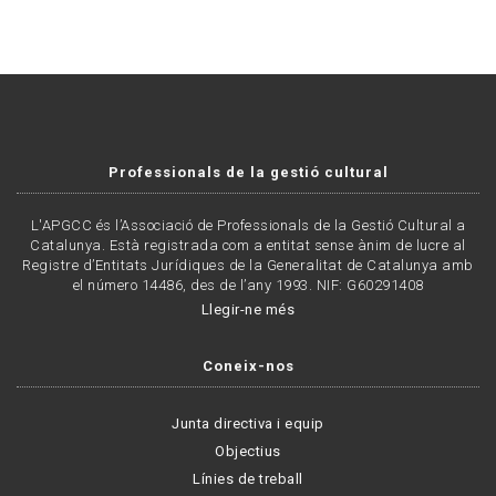
Professionals de la gestió cultural
L'APGCC és l’Associació de Professionals de la Gestió Cultural a
Catalunya. Està registrada com a entitat sense ànim de lucre al
Registre d’Entitats Jurídiques de la Generalitat de Catalunya amb
el número 14486, des de l’any 1993. NIF: G60291408
Llegir-ne més
Coneix-nos
Junta directiva i equip
Objectius
Línies de treball