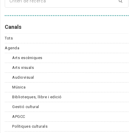
Canals
Tots
Agenda
Arts escèniques
Arts visuals
Audiovisual
Música
Biblioteques, llibre i edició
Gestió cultural
APGCC
Polítiques culturals