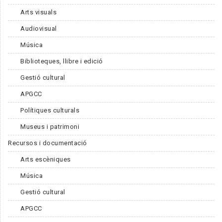
Arts visuals
Audiovisual
Música
Biblioteques, llibre i edició
Gestió cultural
APGCC
Polítiques culturals
Museus i patrimoni
Recursos i documentació
Arts escèniques
Música
Gestió cultural
APGCC