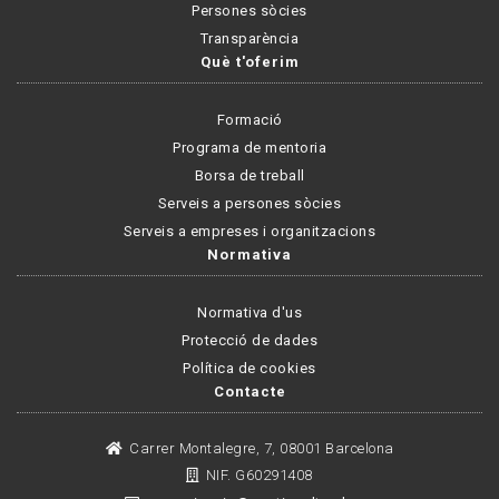
Persones sòcies
Transparència
Què t'oferim
Formació
Programa de mentoria
Borsa de treball
Serveis a persones sòcies
Serveis a empreses i organitzacions
Normativa
Normativa d'us
Protecció de dades
Política de cookies
Contacte
Carrer Montalegre, 7, 08001 Barcelona
NIF. G60291408