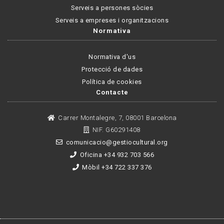
Serveis a persones sòcies
Serveis a empreses i organitzacions
Normativa
Normativa d'us
Protecció de dades
Política de cookies
Contacte
Carrer Montalegre, 7, 08001 Barcelona
NIF. G60291408
comunicacio@gestiocultural.org
Oficina +34 932 703 566
Mòbil +34 722 337 376