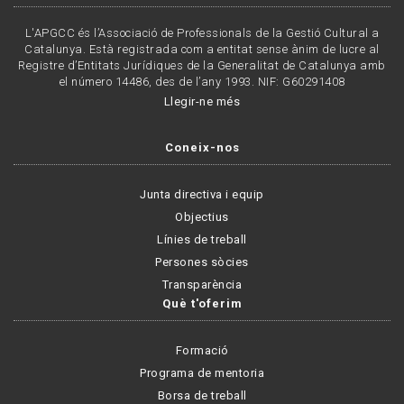
L'APGCC és l’Associació de Professionals de la Gestió Cultural a
Catalunya. Està registrada com a entitat sense ànim de lucre al
Registre d’Entitats Jurídiques de la Generalitat de Catalunya amb
el número 14486, des de l’any 1993. NIF: G60291408
Llegir-ne més
Coneix-nos
Junta directiva i equip
Objectius
Línies de treball
Persones sòcies
Transparència
Què t'oferim
Formació
Programa de mentoria
Borsa de treball