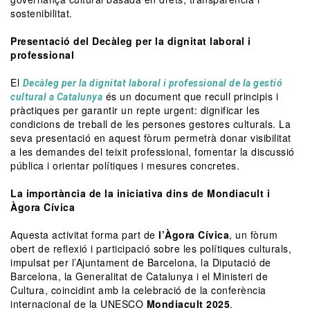
sostenibilitat.
Presentació del Decàleg per la dignitat laboral i
professional
El
Decàleg per la dignitat laboral i professional de la gestió
és un document que recull principis i
cultural a Catalunya
pràctiques per garantir un repte urgent: dignificar les
condicions de treball de les persones gestores culturals. La
seva presentació en aquest fòrum permetrà donar visibilitat
a les demandes del teixit professional, fomentar la discussió
pública i orientar polítiques i mesures concretes.
La importància de la iniciativa dins de Mondiacult i
Àgora Cívica
Aquesta activitat forma part de
l’Àgora Cívica
, un fòrum
obert de reflexió i participació sobre les polítiques culturals,
impulsat per l’Ajuntament de Barcelona, la Diputació de
Barcelona, la Generalitat de Catalunya i el Ministeri de
Cultura, coincidint amb la celebració de la conferència
internacional de la UNESCO
Mondiacult 2025
.