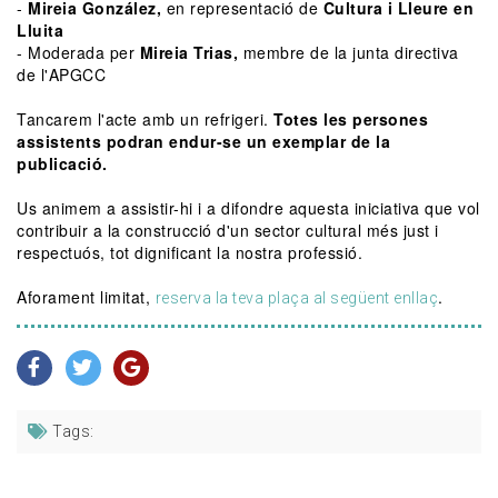
-
Mireia González,
en representació de
Cultura i Lleure en
Lluita
- Moderada per
Mireia Trias,
membre de la junta directiva
de l'APGCC
Tancarem l'acte amb un refrigeri.
Totes les persones
assistents podran endur-se un exemplar de la
publicació.
Us animem a assistir-hi i a difondre aquesta iniciativa que vol
contribuir a la construcció d'un sector cultural més just i
respectuós, tot dignificant la nostra professió.
Aforament limitat,
.
reserva la teva plaça al següent enllaç
Tags: