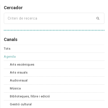
Cercador
Canals
Tots
Agenda
Arts escèniques
Arts visuals
Audiovisual
Música
Biblioteques, llibre i edició
Gestió cultural