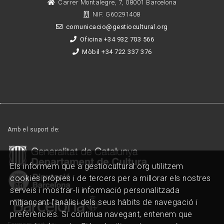
Carrer Montalegre, 7, 08001 Barcelona
NIF. G60291408
comunicacio@gestiocultural.org
Oficina +34 932 703 566
Mòbil +34 722 337 376
Amb el suport de:
Els informem que a gestiocultural.org utilitzem
cookies pròpies i de tercers per a millorar els nostres
serveis i mostrar-li informació personalitzada
mitjançant l'anàlisi dels seus hàbits de navegació i
preferències. Si continua navegant, entenem que