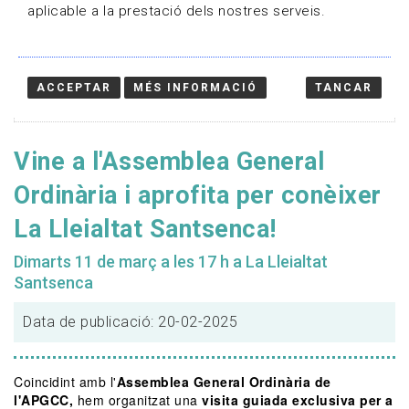
aplicable a la prestació dels nostres serveis.
ACCEPTAR
MÉS INFORMACIÓ
TANCAR
Vine a l'Assemblea General
Ordinària i aprofita per conèixer
La Lleialtat Santsenca!
Dimarts 11 de març a les 17 h a La Lleialtat
Santsenca
Data de publicació: 20-02-2025
Coincidint amb l'
Assemblea General Ordinària de
l'APGCC,
hem organitzat una
visita guiada exclusiva per a