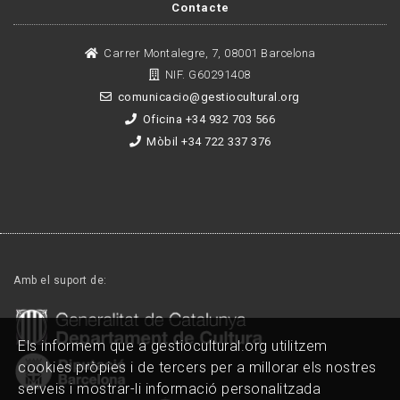
Contacte
Carrer Montalegre, 7, 08001 Barcelona
NIF. G60291408
comunicacio@gestiocultural.org
Oficina +34 932 703 566
Mòbil +34 722 337 376
Amb el suport de:
Els informem que a gestiocultural.org utilitzem
cookies pròpies i de tercers per a millorar els nostres
serveis i mostrar-li informació personalitzada