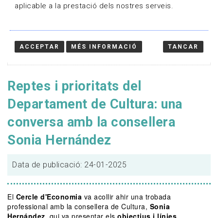
aplicable a la prestació dels nostres serveis.
ACCEPTAR
MÉS INFORMACIÓ
TANCAR
Reptes i prioritats del
Departament de Cultura: una
conversa amb la consellera
Sonia Hernández
Data de publicació: 24-01-2025
El
Cercle d'Economia
va acollir ahir una trobada
professional amb la consellera de Cultura,
Sonia
Hernández
, qui va presentar els
objectius i línies