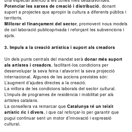
Potenciar les xarxes de creació i distribució
, donant
suport a projectes que apropin la cultura a diferents públics i
territoris.
Millorar el finançament del sector
, promovent nous models
de col·laboració publicoprivada i reforçant les subvencions i
ajuts.
3. Impuls a la creació artística i suport als creadors
Un dels punts centrals del mandat serà
donar més suport
als artistes i creadors
, facilitant-los condicions per
desenvolupar la seva feina i afavorint la seva projecció
internacional. Algunes de les accions previstes són:
L’augment d’ajudes directes a la creació.
La millora de les condicions laborals del sector cultural.
L’impuls de programes de residència i mobilitat per als
artistes catalans.
La consellera va remarcar que
Catalunya té un teixit
artístic ric i divers
, i que cal reforçar-lo per garantir que
pugui continuar sent un motor d’innovació i expressió
cultural.