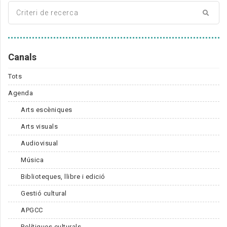
Canals
Tots
Agenda
Arts escèniques
Arts visuals
Audiovisual
Música
Biblioteques, llibre i edició
Gestió cultural
APGCC
Polítiques culturals