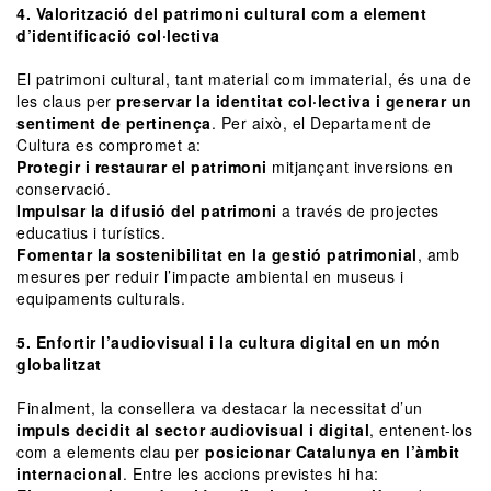
4. Valorització del patrimoni cultural com a element
d’identificació col·lectiva
El patrimoni cultural, tant material com immaterial, és una de
les claus per
preservar la identitat col·lectiva i generar un
sentiment de pertinença
. Per això, el Departament de
Cultura es compromet a:
Protegir i restaurar el patrimoni
mitjançant inversions en
conservació.
Impulsar la difusió del patrimoni
a través de projectes
educatius i turístics.
Fomentar la sostenibilitat en la gestió patrimonial
, amb
mesures per reduir l’impacte ambiental en museus i
equipaments culturals.
5. Enfortir l’audiovisual i la cultura digital en un món
globalitzat
Finalment, la consellera va destacar la necessitat d’un
impuls decidit al sector audiovisual i digital
, entenent-los
com a elements clau per
posicionar Catalunya en l’àmbit
internacional
. Entre les accions previstes hi ha: