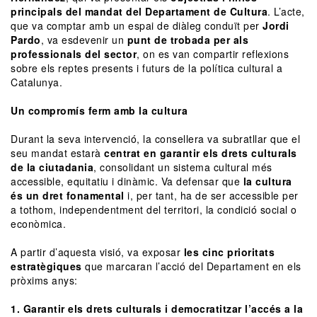
principals del mandat del Departament de Cultura
. L’acte,
que va comptar amb un espai de diàleg conduït per
Jordi
Pardo
, va esdevenir un
punt de trobada per als
professionals del sector
, on es van compartir reflexions
sobre els reptes presents i futurs de la política cultural a
Catalunya.
Un compromís ferm amb la cultura
Durant la seva intervenció, la consellera va subratllar que el
seu mandat estarà
centrat en garantir els drets culturals
de la ciutadania
, consolidant un sistema cultural més
accessible, equitatiu i dinàmic. Va defensar que
la cultura
és un dret fonamental
i, per tant, ha de ser accessible per
a tothom, independentment del territori, la condició social o
econòmica.
A partir d’aquesta visió, va exposar
les cinc prioritats
estratègiques
que marcaran l’acció del Departament en els
pròxims anys:
1. Garantir els drets culturals i democratitzar l’accés a la