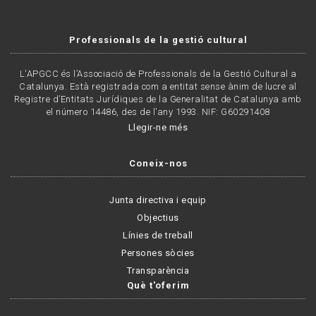
Professionals de la gestió cultural
L'APGCC és l’Associació de Professionals de la Gestió Cultural a
Catalunya. Està registrada com a entitat sense ànim de lucre al
Registre d’Entitats Jurídiques de la Generalitat de Catalunya amb
el número 14486, des de l’any 1993. NIF: G60291408
Llegir-ne més
Coneix-nos
Junta directiva i equip
Objectius
Línies de treball
Persones sòcies
Transparència
Què t'oferim