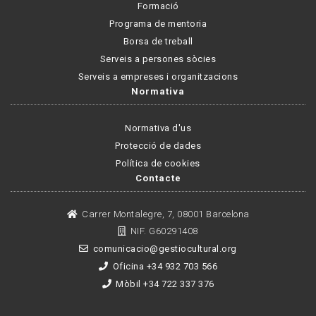
Formació
Programa de mentoria
Borsa de treball
Serveis a persones sòcies
Serveis a empreses i organitzacions
Normativa
Normativa d'us
Protecció de dades
Política de cookies
Contacte
Carrer Montalegre, 7, 08001 Barcelona
NIF. G60291408
comunicacio@gestiocultural.org
Oficina +34 932 703 566
Mòbil +34 722 337 376