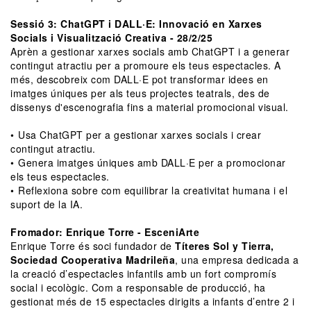
Sessió 3: ChatGPT i DALL·E: Innovació en Xarxes
Socials i Visualització Creativa - 28/2/25
Aprèn a gestionar xarxes socials amb ChatGPT i a generar
contingut atractiu per a promoure els teus espectacles. A
més, descobreix com DALL·E pot transformar idees en
imatges úniques per als teus projectes teatrals, des de
dissenys d'escenografia fins a material promocional visual.
•⁠ ⁠Usa ChatGPT per a gestionar xarxes socials i crear
contingut atractiu.
•⁠ ⁠Genera imatges úniques amb DALL·E per a promocionar
els teus espectacles.
•⁠ ⁠Reflexiona sobre com equilibrar la creativitat humana i el
suport de la IA.
Fromador: Enrique Torre - EsceniArte
Enrique Torre és soci fundador de
Títeres Sol y Tierra,
Sociedad Cooperativa Madrileña
, una empresa dedicada a
la creació d’espectacles infantils amb un fort compromís
social i ecològic. Com a responsable de producció, ha
gestionat més de 15 espectacles dirigits a infants d’entre 2 i