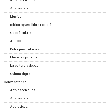
Arts escèniques
Arts visuals
Música
Biblioteques, llibre i edició
Gestió cultural
APGCC
Polítiques culturals
Museus i patrimoni
La cultura a debat
Cultura digital
Convocatòries
Arts escèniques
Arts visuals
Audiovisual