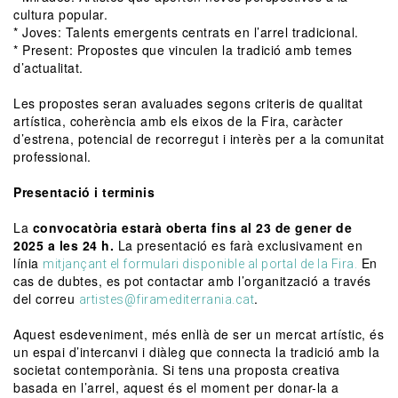
cultura popular.
* Joves: Talents emergents centrats en l’arrel tradicional.
* Present: Propostes que vinculen la tradició amb temes
d’actualitat.
Les propostes seran avaluades segons criteris de qualitat
artística, coherència amb els eixos de la Fira, caràcter
d’estrena, potencial de recorregut i interès per a la comunitat
professional.
Presentació i terminis
La
convocatòria estarà oberta fins al 23 de gener de
2025 a les 24 h.
La presentació es farà exclusivament en
línia
En
mitjançant el formulari disponible al portal de la Fira.
cas de dubtes, es pot contactar amb l’organització a través
del correu
.
artistes@firamediterrania.cat
Aquest esdeveniment, més enllà de ser un mercat artístic, és
un espai d’intercanvi i diàleg que connecta la tradició amb la
societat contemporània. Si tens una proposta creativa
basada en l’arrel, aquest és el moment per donar-la a