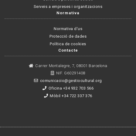
Serveis a empreses i organitzacions
Normativa
Normativa d'us
Protecció de dades
Política de cookies
Contacte
Carrer Montalegre, 7, 08001 Barcelona
NIF. G60291408
comunicacio@gestiocultural.org
Oficina +34 932 703 566
Mòbil +34 722 337 376