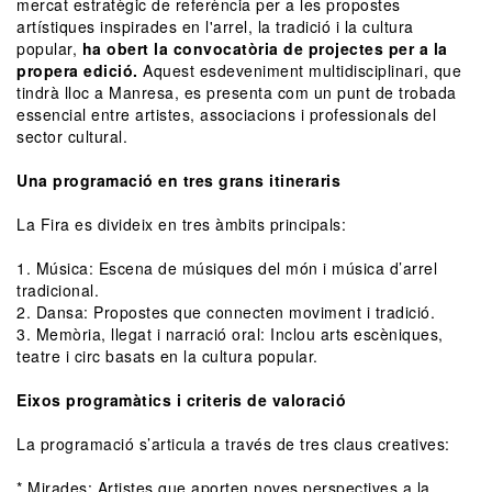
mercat estratègic de referència per a les propostes
artístiques inspirades en l'arrel, la tradició i la cultura
popular,
ha obert la convocatòria de projectes per a la
propera edició.
Aquest esdeveniment multidisciplinari, que
tindrà lloc a Manresa, es presenta com un punt de trobada
essencial entre artistes, associacions i professionals del
sector cultural.
Una programació en tres grans itineraris
La Fira es divideix en tres àmbits principals:
1. Música: Escena de músiques del món i música d’arrel
tradicional.
2. Dansa: Propostes que connecten moviment i tradició.
3. Memòria, llegat i narració oral: Inclou arts escèniques,
teatre i circ basats en la cultura popular.
Eixos programàtics i criteris de valoració
La programació s’articula a través de tres claus creatives:
* Mirades: Artistes que aporten noves perspectives a la