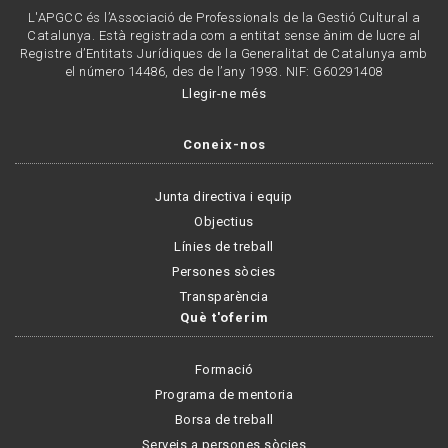
L'APGCC és l’Associació de Professionals de la Gestió Cultural a
Catalunya. Està registrada com a entitat sense ànim de lucre al
Registre d’Entitats Jurídiques de la Generalitat de Catalunya amb
el número 14486, des de l’any 1993. NIF: G60291408
Llegir-ne més
Coneix-nos
Junta directiva i equip
Objectius
Línies de treball
Persones sòcies
Transparència
Què t'oferim
Formació
Programa de mentoria
Borsa de treball
Serveis a persones sòcies