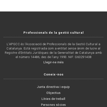
Professionals de la gestió cultural
L'APGCC és l’Associació de Professionals de la Gestió Cultural a
Catalunya. Està registrada com a entitat sense ànim de lucre al
Registre d’Entitats Jurídiques de la Generalitat de Catalunya amb
el número 14486, des de l’any 1993. NIF: G60291408
Llegir-ne més
Coneix-nos
Junta directiva i equip
Objectius
Línies de treball
Persones sòcies