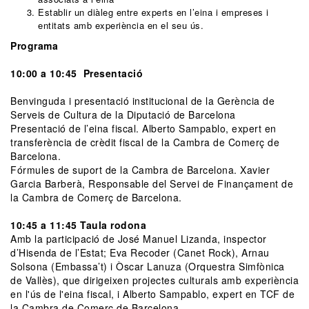
Establir un diàleg entre experts en l’eina i empreses i
entitats amb experiència en el seu ús.
Programa
10:00 a 10:45 Presentació
Benvinguda i presentació institucional de la Gerència de
Serveis de Cultura de la Diputació de Barcelona
Presentació de l’eina fiscal. Alberto Sampablo, expert en
transferència de crèdit fiscal de la Cambra de Comerç de
Barcelona.
Fórmules de suport de la Cambra de Barcelona. Xavier
Garcia Barberà, Responsable del Servei de Finançament de
la Cambra de Comerç de Barcelona.
10:45 a 11:45 Taula rodona
Amb la participació de José Manuel Lizanda, inspector
d’Hisenda de l’Estat; Eva Recoder (Canet Rock), Arnau
Solsona (Embassa’t) i Òscar Lanuza (Orquestra Simfònica
de Vallès), que dirigeixen projectes culturals amb experiència
en l'ús de l'eina fiscal, i Alberto Sampablo, expert en TCF de
la Cambra de Comerç de Barcelona.