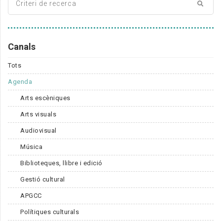
Canals
Tots
Agenda
Arts escèniques
Arts visuals
Audiovisual
Música
Biblioteques, llibre i edició
Gestió cultural
APGCC
Polítiques culturals