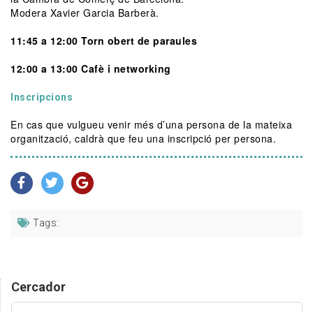
Modera Xavier Garcia Barberà.
11:45 a 12:00 Torn obert de paraules
12:00 a 13:00 Cafè i networking
Inscripcions
En cas que vulgueu venir més d’una persona de la mateixa
organització, caldrà que feu una inscripció per persona.
Tags:
Cercador