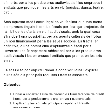
d’interès per a les productores audiovisuals i les empreses i
entitats que promouen les arts en viu (música, dansa, teatre,
circ).
Amb aquesta modificació legal es vol facilitar que tota mena
d'empreses tinguin incentius fiscals per finançar projectes de
l’àmbit de les d'arts en viu i audiovisuals, amb la qual cosa
s'ha obert una possibilitat per als agents culturals de trobar
un nou finançament per a les seves accions. Es tracta, en
definitiva, d'una potent eina d'optimització fiscal per a
l'inversor i de finançament addicional per a les productores
audiovisuals i les empreses i entitats que promouen les arts
en viu.
La sessió té per objectiu donar a conèixer l’eina i explicar
quins són els principals requisits i tràmits associats.
Objectius
Donar a conèixer l’eina de deducció i transferència de crèdit
fiscal per a produccions d'arts en viu i audiovisuals
Explicar quins són els principals requisits i tràmits
associats a l’eina