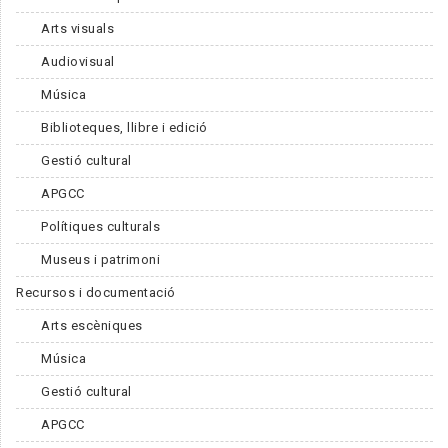
Arts visuals
Audiovisual
Música
Biblioteques, llibre i edició
Gestió cultural
APGCC
Polítiques culturals
Museus i patrimoni
Recursos i documentació
Arts escèniques
Música
Gestió cultural
APGCC