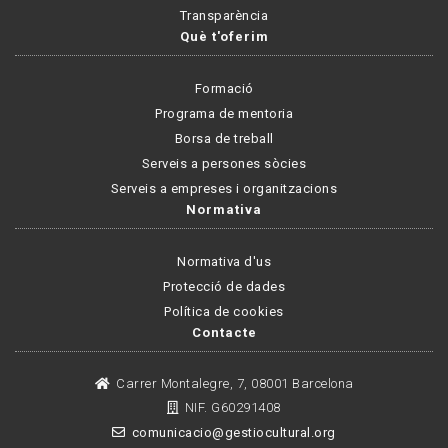
Transparència
Què t'oferim
Formació
Programa de mentoria
Borsa de treball
Serveis a persones sòcies
Serveis a empreses i organitzacions
Normativa
Normativa d'us
Protecció de dades
Política de cookies
Contacte
Carrer Montalegre, 7, 08001 Barcelona
NIF. G60291408
comunicacio@gestiocultural.org