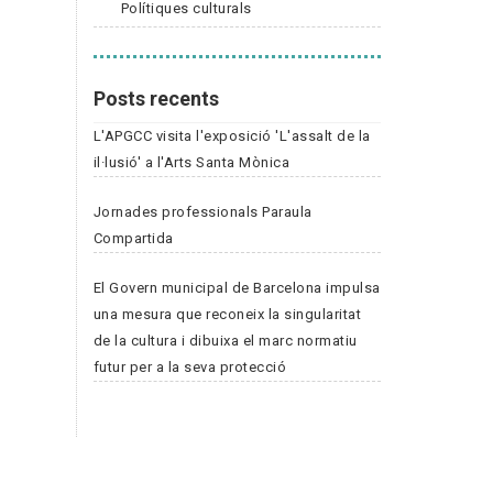
Polítiques culturals
Posts recents
L'APGCC visita l'exposició 'L'assalt de la
il·lusió' a l'Arts Santa Mònica
Jornades professionals Paraula
Compartida
El Govern municipal de Barcelona impulsa
una mesura que reconeix la singularitat
de la cultura i dibuixa el marc normatiu
futur per a la seva protecció