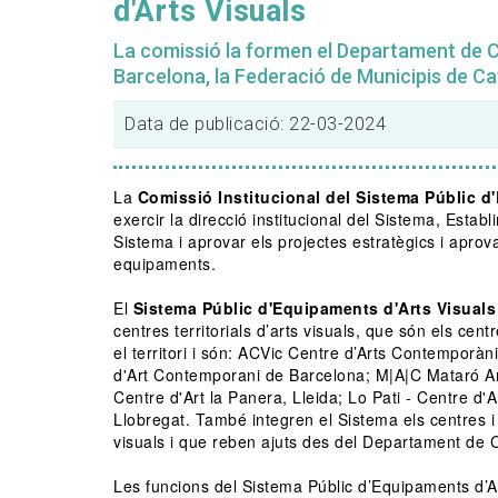
d'Arts Visuals
La comissió la formen el Departament de Cu
Barcelona, la Federació de Municipis de Ca
Data de publicació: 22-03-2024
La
Comissió Institucional del Sistema Públic d
exercir la direcció institucional del Sistema, Establ
Sistema i aprovar els projectes estratègics i aprov
equipaments.
El
Sistema Públic d'Equipaments d'Arts Visuals
centres territorials d’arts visuals, que són els cent
el territori i són: ACVic Centre d’Arts Contemporàn
d'Art Contemporani de Barcelona; M|A|C Mataró A
Centre d'Art la Panera, Lleida; Lo Pati - Centre d'A
Llobregat. També integren el Sistema els centres i
visuals i que reben ajuts des del Departament de 
Les funcions del Sistema Públic d’Equipaments d’Ar