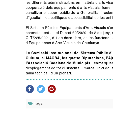
les diferents administracions en matèria d'arts visual
cooperació dels equipaments d’arts visuals, fomenta
canalitzar el suport públic de la Generalitat i raci
d'igualtat i les polítiques d'accessibilitat de les en
El Sistema Públic d’Equipaments d’Arts Visuals s’
concretament en el Decret 60/2020, de 2 de juny, d
CLT/225/2021, d'1 de desembre, de les funcions i 
d'Equipaments d'Arts Visuals de Catalunya.
La
Comissió Institucional del Sistema Públic d
Cultura, el MACBA, les quatre Diputacions, l’A
l’Associació Catalana de Municipis i comarque
desplegament de tot el sistema, i marca l’inici d
taula tècnica i d’un plenari.
Tags: