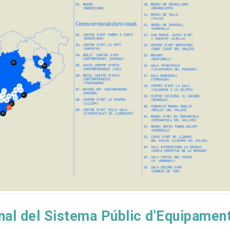
onal del Sistema Públic d'Equipamen