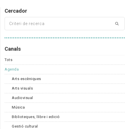
Cercador
Canals
Tots
Agenda
Arts escèniques
Arts visuals
Audiovisual
Música
Biblioteques, llibre i edició
Gestió cultural