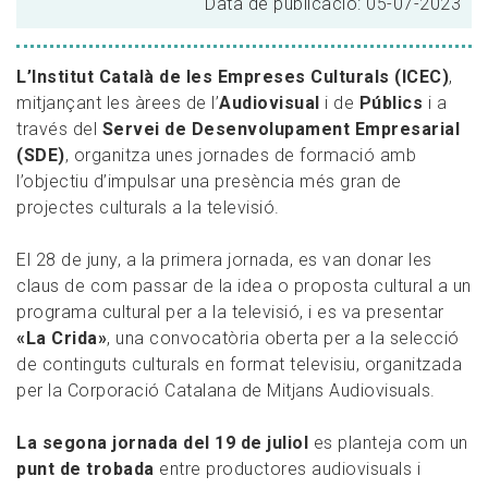
Data de publicació: 05-07-2023
L’Institut Català de les Empreses Culturals (ICEC)
,
mitjançant les àrees de l’
Audiovisual
i de
Públics
i a
través del
Servei de Desenvolupament Empresarial
(SDE)
, organitza unes jornades de formació amb
l’objectiu d’impulsar una presència més gran de
projectes culturals a la televisió.
El 28 de juny, a la primera jornada, es van donar les
claus de com passar de la idea o proposta cultural a un
programa cultural per a la televisió, i es va presentar
«La Crida»
, una convocatòria oberta per a la selecció
de continguts culturals en format televisiu, organitzada
per la Corporació Catalana de Mitjans Audiovisuals.
La segona jornada del 19 de juliol
es planteja com un
punt de trobada
entre productores audiovisuals i