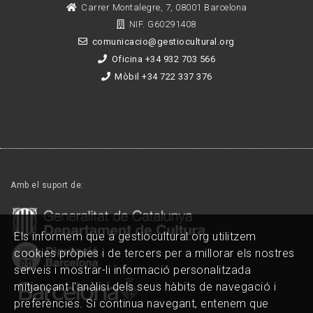
Carrer Montalegre, 7, 08001 Barcelona
NIF. G60291408
comunicacio@gestiocultural.org
Oficina +34 932 703 566
Mòbil +34 722 337 376
Amb el suport de:
Els informem que a gestiocultural.org utilitzem
cookies pròpies i de tercers per a millorar els nostres
serveis i mostrar-li informació personalitzada
mitjançant l'anàlisi dels seus hàbits de navegació i
preferències. Si continua navegant, entenem que