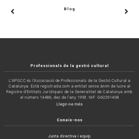
Blog
Professionals de la gestió cultural
L'APGCC és l’Associació de Professionals de la Gestió Cultural a
Catalunya. Està registrada com a entitat sense ànim de lucre al
Registre d’Entitats Jurídiques de la Generalitat de Catalunya amb
el número 14486, des de l’any 1993. NIF: G60291408
Llegir-ne més
Coneix-nos
Junta directiva i equip