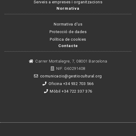
Serveis a empreses i organitzacions
Normativa
Normativa d'us
Protecció de dades
Política de cookies
Contacte
Carrer Montalegre, 7, 08001 Barcelona
NIF. G60291408
comunicacio@gestiocultural.org
Oficina +34 932 703 566
Mòbil +34 722 337 376