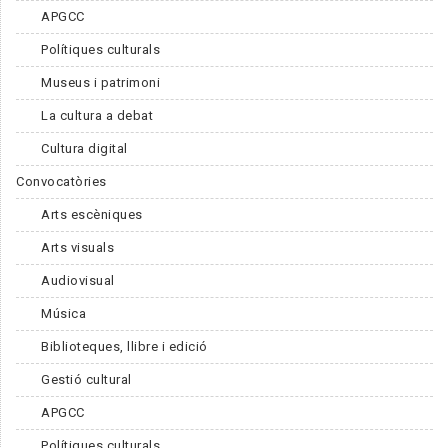
APGCC
Polítiques culturals
Museus i patrimoni
La cultura a debat
Cultura digital
Convocatòries
Arts escèniques
Arts visuals
Audiovisual
Música
Biblioteques, llibre i edició
Gestió cultural
APGCC
Polítiques culturals