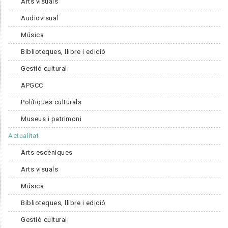
Arts visuals
Audiovisual
Música
Biblioteques, llibre i edició
Gestió cultural
APGCC
Polítiques culturals
Museus i patrimoni
Actualitat
Arts escèniques
Arts visuals
Música
Biblioteques, llibre i edició
Gestió cultural