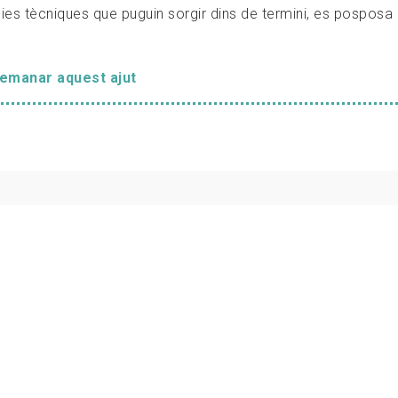
ies tècniques que puguin sorgir dins de termini, es posposa 
demanar aquest ajut