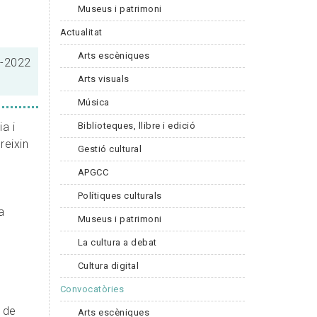
Museus i patrimoni
Actualitat
Arts escèniques
9-2022
Arts visuals
Música
Biblioteques, llibre i edició
a i
reixin
Gestió cultural
APGCC
Polítiques culturals
a
Museus i patrimoni
La cultura a debat
Cultura digital
Convocatòries
 de
Arts escèniques