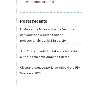
Polítiques culturals
Posts recents
El Mercat de Música Viva de Vic obre
convocatòria d'acreditacions
professionals per la 38a edició
Jo m'ho faig sola. Un taller de fiscalitat
autodidacta amb Amanda Cuesta
Oberta la convocatòria artística de la FiM
Vila-seca 2027!