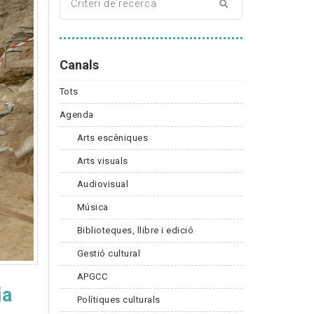
Canals
Tots
Agenda
Arts escèniques
Arts visuals
Audiovisual
Música
Biblioteques, llibre i edició
Gestió cultural
APGCC
ia
Polítiques culturals