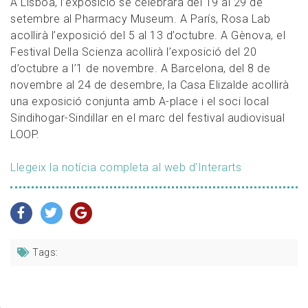
A Lisboa, l’exposició se celebrarà del 19 al 29 de
setembre al Pharmacy Museum. A París, Rosa Lab
acollirà l’exposició del 5 al 13 d’octubre. A Gènova, el
Festival Della Scienza acollirà l’exposició del 20
d’octubre a l’1 de novembre. A Barcelona, del 8 de
novembre al 24 de desembre, la Casa Elizalde acollirà
una exposició conjunta amb A-place i el soci local
Sindihogar-Sindillar en el marc del festival audiovisual
LOOP.
Llegeix la notícia completa al web d'Interarts
Tags: