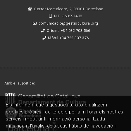
Carrer Montalegre, 7, 08001 Barcelona
NIF. G60291408
comunicacio@gestiocultural.org
Oficina +34 932 703 566
Mòbil +34 722 337 376
Amb el suport de:
Els informem que a gestiocultural.org utilitzem
cookies pròpies i de tercers per a millorar els nostres
serveis i mostrar-li informació personalitzada
mitjançant l'anàlisi dels seus hàbits de navegació i