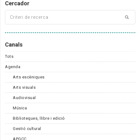
Cercador
Canals
Tots
Agenda
Arts escèniques
Arts visuals
Audiovisual
Música
Biblioteques, llibre i edició
Gestió cultural
APGCC