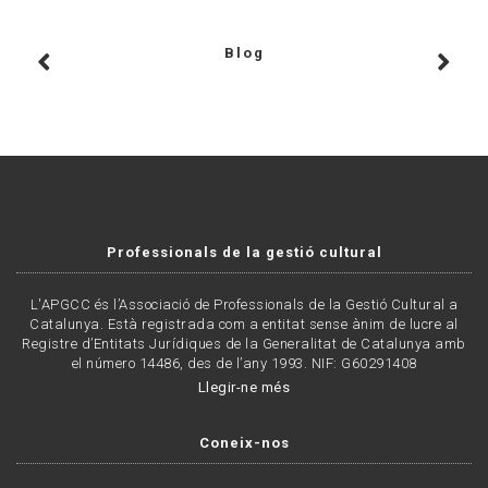
Blog
Professionals de la gestió cultural
L'APGCC és l’Associació de Professionals de la Gestió Cultural a
Catalunya. Està registrada com a entitat sense ànim de lucre al
Registre d’Entitats Jurídiques de la Generalitat de Catalunya amb
el número 14486, des de l’any 1993. NIF: G60291408
Llegir-ne més
Coneix-nos