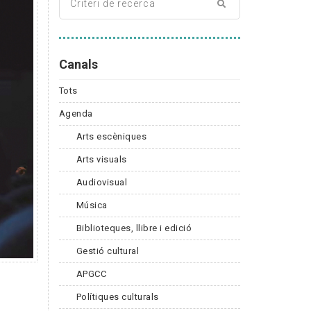
Canals
Tots
Agenda
Arts escèniques
Arts visuals
Audiovisual
Música
Biblioteques, llibre i edició
Gestió cultural
APGCC
s
Polítiques culturals