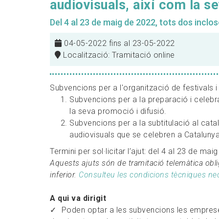
audiovisuals, així com la s
Del 4 al 23 de maig de 2022, tots dos inclos
04-05-2022 fins al 23-05-2022
Localització: Tramitació online
Subvencions per a l'organització de festivals 
Subvencions per a la preparació i celebra
la seva promoció i difusió.
Subvencions per a la subtitulació al cata
audiovisuals que se celebren a Catalunya
Termini per sol·licitar l’ajut: del 4 al 23 de ma
Aquests ajuts són de tramitació telemàtica obli
inferior.
Consulteu les condicions tècniques nece
A qui va dirigit
Poden optar a les subvencions les empreses