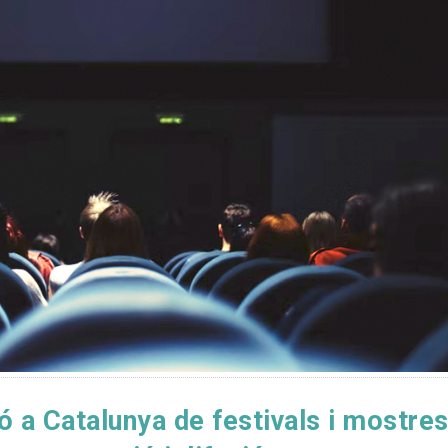
ó a Catalunya de festivals i mostre