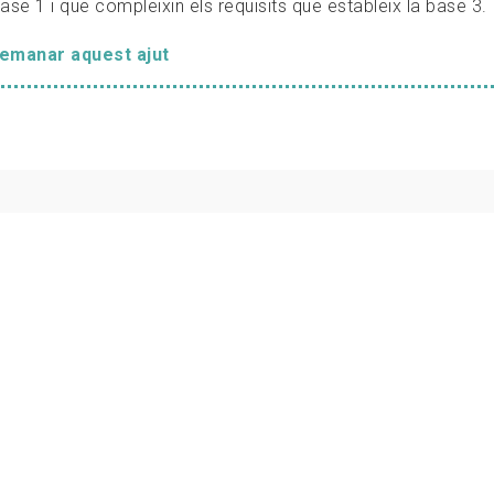
base 1 i que compleixin els requisits que estableix la base 3.
demanar aquest ajut