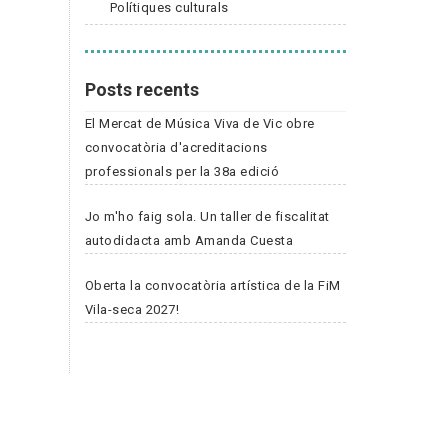
Polítiques culturals
Posts recents
El Mercat de Música Viva de Vic obre
convocatòria d'acreditacions
professionals per la 38a edició
Jo m'ho faig sola. Un taller de fiscalitat
autodidacta amb Amanda Cuesta
Oberta la convocatòria artística de la FiM
Vila-seca 2027!