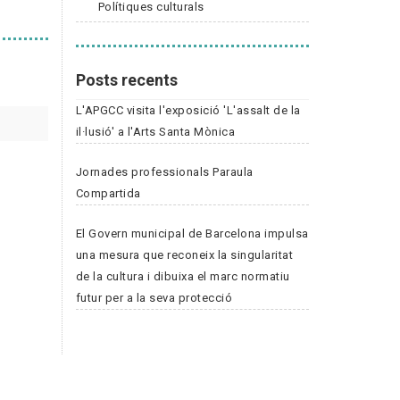
Polítiques culturals
Posts recents
L'APGCC visita l'exposició 'L'assalt de la
il·lusió' a l'Arts Santa Mònica
Jornades professionals Paraula
Compartida
El Govern municipal de Barcelona impulsa
una mesura que reconeix la singularitat
de la cultura i dibuixa el marc normatiu
futur per a la seva protecció