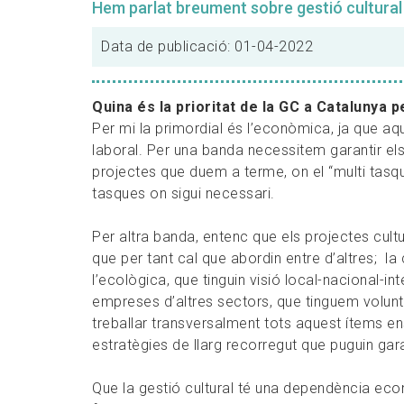
Hem parlat breument sobre gestió cultural
Data de publicació: 01-04-2022
Quina és la prioritat de la GC a Catalunya 
Per mi la primordial és l’econòmica, ja que aq
laboral. Per una banda necessitem garantir els
projectes que duem a terme, on el “multi tasqu
tasques on sigui necessari.
Per altra banda, entenc que els projectes cultur
que per tant cal que abordin entre d’altres; la 
l’ecològica, que tinguin visió local-nacional-i
empreses d’altres sectors, que tinguem volunta
treballar transversalment tots aquest ítems e
estratègies de llarg recorregut que puguin gar
Que la gestió cultural té una dependència eco