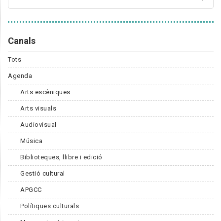
Canals
Tots
Agenda
Arts escèniques
Arts visuals
Audiovisual
Música
Biblioteques, llibre i edició
Gestió cultural
APGCC
Polítiques culturals