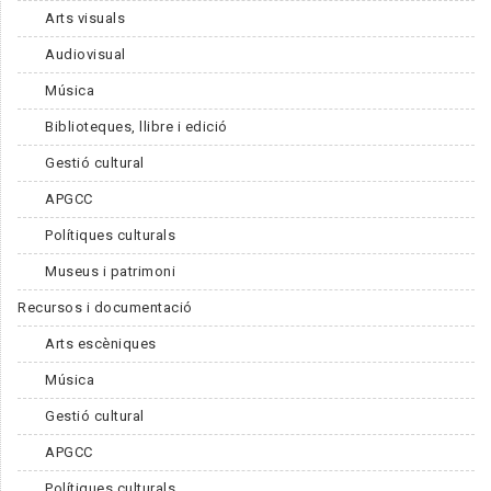
Arts visuals
Audiovisual
Música
Biblioteques, llibre i edició
Gestió cultural
APGCC
Polítiques culturals
Museus i patrimoni
Recursos i documentació
Arts escèniques
Música
Gestió cultural
APGCC
Polítiques culturals