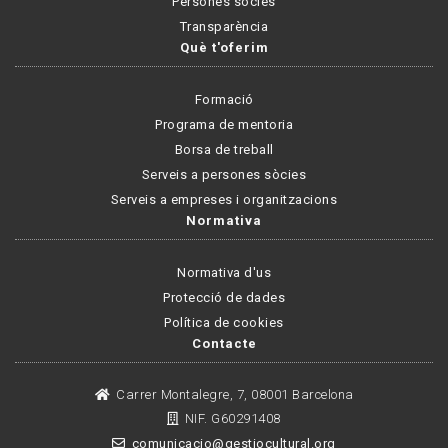
Persones sòcies
Transparència
Què t'oferim
Formació
Programa de mentoria
Borsa de treball
Serveis a persones sòcies
Serveis a empreses i organitzacions
Normativa
Normativa d'us
Protecció de dades
Política de cookies
Contacte
Carrer Montalegre, 7, 08001 Barcelona
NIF. G60291408
comunicacio@gestiocultural.org