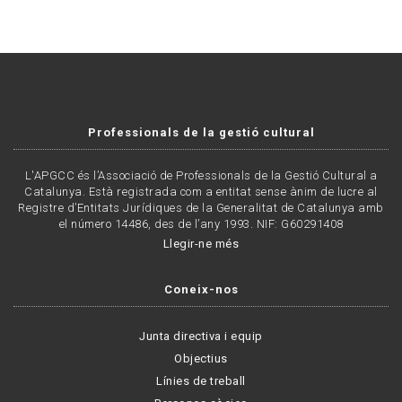
Professionals de la gestió cultural
L'APGCC és l’Associació de Professionals de la Gestió Cultural a
Catalunya. Està registrada com a entitat sense ànim de lucre al
Registre d’Entitats Jurídiques de la Generalitat de Catalunya amb
el número 14486, des de l’any 1993. NIF: G60291408
Llegir-ne més
Coneix-nos
Junta directiva i equip
Objectius
Línies de treball