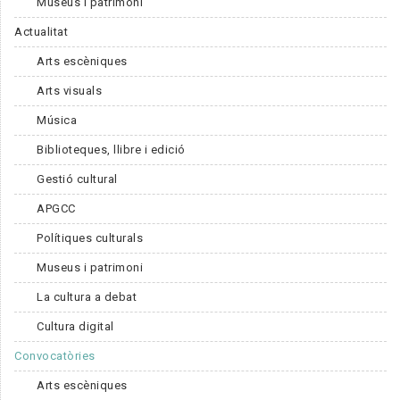
Museus i patrimoni
Actualitat
Arts escèniques
Arts visuals
Música
Biblioteques, llibre i edició
Gestió cultural
APGCC
Polítiques culturals
Museus i patrimoni
La cultura a debat
Cultura digital
Convocatòries
Arts escèniques