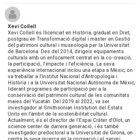
Xevi Collell
Xevi Collell és llicenciat en Història, graduat en Dret,
postgrau en Transformació digital i màster en Gestió
del patrimoni cultural i museologia per la Universitat
de Barcelona. Des del 2014, dirigeix equipaments
culturals amb un enfocament centrat en la co-creació,
la participació, l’impacte i l'eficiència. La seva
experiència internacional inclou una etapa a Mèxic, on
va treballar a l'Institut Nacional d’Antropologia i
Història i a la Universitat Nacional Autònoma de Mèxic,
liderant programes de participació per a la
conservació del patrimoni cultural de les comunitats
maies del Yucatán. Del 2019 al 2022, va ser
investigador al Smithsonian Institution del Estats
Units en l’àmbit de la sostenibilitat cultural.
Actualment, és el director de l’Espai Cràter d’Olot, un
science center de darrera generació, i és també
investigador predoctoral a la Universitat de Girona, on
centra la seva recerca en la cocreació i el servei