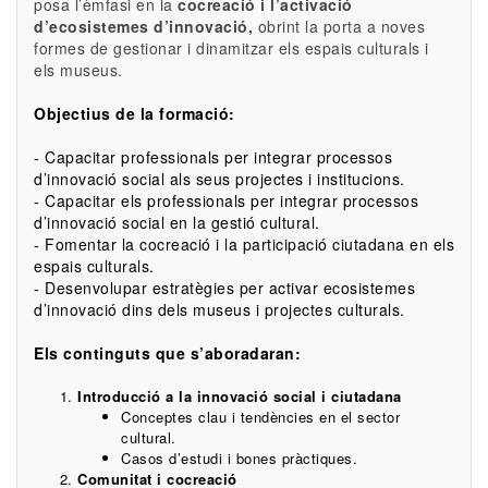
posa l’èmfasi en la
cocreació i l’activació
d’ecosistemes d’innovació,
obrint la porta a noves
formes de gestionar i dinamitzar els espais culturals i
els museus.
Objectius de la formació:
- Capacitar professionals per integrar processos
d’innovació social als seus projectes i institucions.
- Capacitar els professionals per integrar processos
d’innovació social en la gestió cultural.
- Fomentar la cocreació i la participació ciutadana en els
espais culturals.
- Desenvolupar estratègies per activar ecosistemes
d’innovació dins dels museus i projectes culturals.
Els continguts que s’aboradaran:
Introducció a la innovació social i ciutadana
Conceptes clau i tendències en el sector
cultural.
Casos d’estudi i bones pràctiques.
Comunitat i cocreació