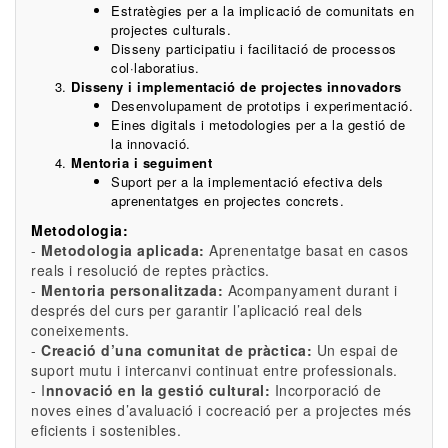
Estratègies per a la implicació de comunitats en
projectes culturals.
Disseny participatiu i facilitació de processos
col·laboratius.
Disseny i implementació de projectes innovadors
Desenvolupament de prototips i experimentació.
Eines digitals i metodologies per a la gestió de
la innovació.
Mentoria i seguiment
Suport per a la implementació efectiva dels
aprenentatges en projectes concrets.
Metodologia:
-
Metodologia aplicada:
Aprenentatge basat en casos
reals i resolució de reptes pràctics.
-
Mentoria personalitzada:
Acompanyament durant i
després del curs per garantir l’aplicació real dels
coneixements.
-
Creació d’una comunitat de pràctica:
Un espai de
suport mutu i intercanvi continuat entre professionals.
- I
nnovació en la gestió cultural:
Incorporació de
noves eines d’avaluació i cocreació per a projectes més
eficients i sostenibles.