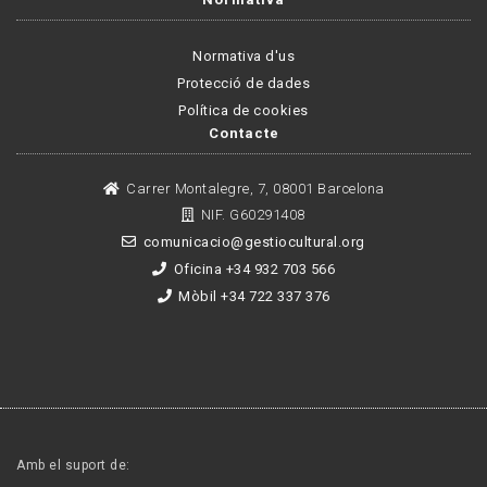
Normativa d'us
Protecció de dades
Política de cookies
Contacte
Carrer Montalegre, 7, 08001 Barcelona
NIF. G60291408
comunicacio@gestiocultural.org
Oficina +34 932 703 566
Mòbil +34 722 337 376
Amb el suport de: