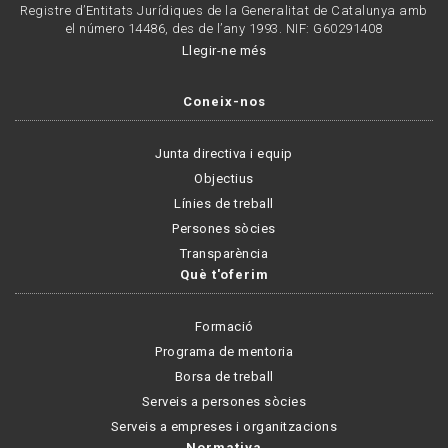
Registre d’Entitats Jurídiques de la Generalitat de Catalunya amb
el número 14486, des de l’any 1993. NIF: G60291408
Llegir-ne més
Coneix-nos
Junta directiva i equip
Objectius
Línies de treball
Persones sòcies
Transparència
Què t'oferim
Formació
Programa de mentoria
Borsa de treball
Serveis a persones sòcies
Serveis a empreses i organitzacions
Normativa