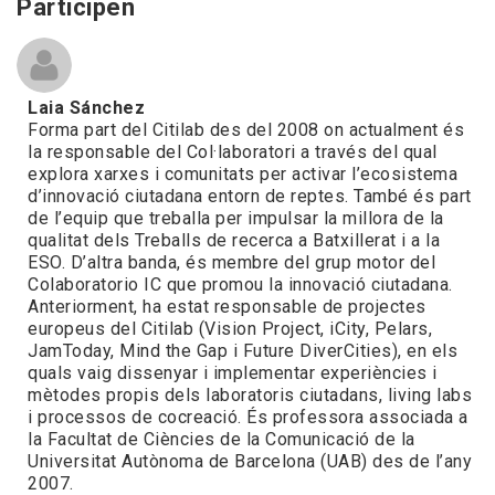
Participen
Laia Sánchez
Forma part del Citilab des del 2008 on actualment és
la responsable del Col·laboratori a través del qual
explora xarxes i comunitats per activar l’ecosistema
d’innovació ciutadana entorn de reptes. També és part
de l’equip que treballa per impulsar la millora de la
qualitat dels Treballs de recerca a Batxillerat i a la
ESO. D’altra banda, és membre del grup motor del
Colaboratorio IC que promou la innovació ciutadana.
Anteriorment, ha estat responsable de projectes
europeus del Citilab (Vision Project, iCity, Pelars,
JamToday, Mind the Gap i Future DiverCities), en els
quals vaig dissenyar i implementar experiències i
mètodes propis dels laboratoris ciutadans, living labs
i processos de cocreació. És professora associada a
la Facultat de Ciències de la Comunicació de la
Universitat Autònoma de Barcelona (UAB) des de l’any
2007.