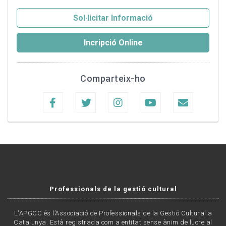
Sol·licitar Informació
Incripció Online
Comparteix-ho
Professionals de la gestió cultural
L'APGCC és l’Associació de Professionals de la Gestió Cultural a
Catalunya. Està registrada com a entitat sense ànim de lucre al