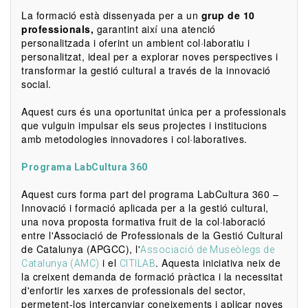
La formació està dissenyada per a un
grup de 10
professionals,
garantint així una atenció
personalitzada i oferint un ambient col·laboratiu i
personalitzat, ideal per a explorar noves perspectives i
transformar la gestió cultural a través de la innovació
social.
Aquest curs és una oportunitat única per a professionals
que vulguin impulsar els seus projectes i institucions
amb metodologies innovadores i col·laboratives.
Programa LabCultura 360
Aquest curs forma part del programa LabCultura 360 –
Innovació i formació aplicada per a la gestió cultural,
una nova proposta formativa fruit de la col·laboració
entre l'Associació de Professionals de la Gestió Cultural
de Catalunya (APGCC), l'
Associació de Museòlegs de
i el
. Aquesta iniciativa neix de
Catalunya (AMC)
CITILAB
la creixent demanda de formació pràctica i la necessitat
d'enfortir les xarxes de professionals del sector,
permetent-los intercanviar coneixements i aplicar noves