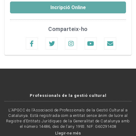
Incripció Online
Comparteix-ho
Professionals de la gestió cultural
L'APGCC és l’Associació de Professionals de la Gestió Cultural a
Catalunya. Està registrada com a entitat sense ànim de lucre al
Registre d’Entitats Jurídiques de la Generalitat de Catalunya amb
el número 14486, des de l’any 1993. NIF: G60291408
Llegir-ne més