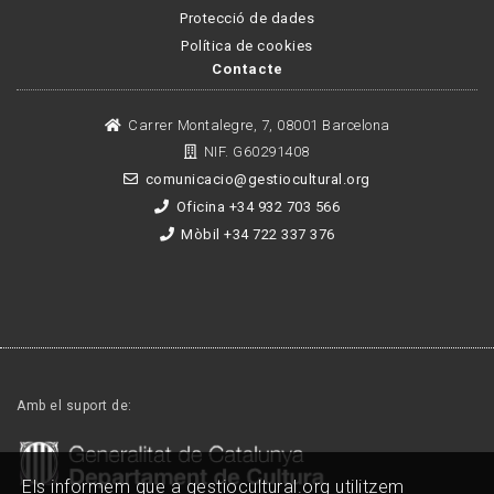
Protecció de dades
Política de cookies
Contacte
Carrer Montalegre, 7, 08001 Barcelona
NIF. G60291408
comunicacio@gestiocultural.org
Oficina +34 932 703 566
Mòbil +34 722 337 376
Amb el suport de:
Els informem que a gestiocultural.org utilitzem