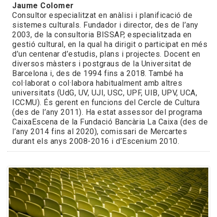
Jaume Colomer
Consultor especialitzat en anàlisi i planificació de
sistemes culturals. Fundador i director, des de l’any
2003, de la consultoria BISSAP, especialitzada en
gestió cultural, en la qual ha dirigit o participat en més
d’un centenar d’estudis, plans i projectes. Docent en
diversos màsters i postgraus de la Universitat de
Barcelona i, des de 1994 fins a 2018. També ha
col·laborat o col·labora habitualment amb altres
universitats (UdG, UV, UJI, USC, UPF, UIB, UPV, UCA,
ICCMU). És gerent en funcions del Cercle de Cultura
(des de l’any 2011). Ha estat assessor del programa
CaixaEscena de la Fundació Bancària La Caixa (des de
l’any 2014 fins al 2020), comissari de Mercartes
durant els anys 2008-2016 i d’Escenium 2010.