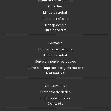
Junta directiva i equip
Objectius
Línies de treball
Persones sòcies
Transparència
Què t'oferim
Formació
Programa de mentoria
Borsa de treball
Serveis a persones sòcies
Serveis a empreses i organitzacions
Normativa
Normativa d'us
Protecció de dades
Política de cookies
Contacte