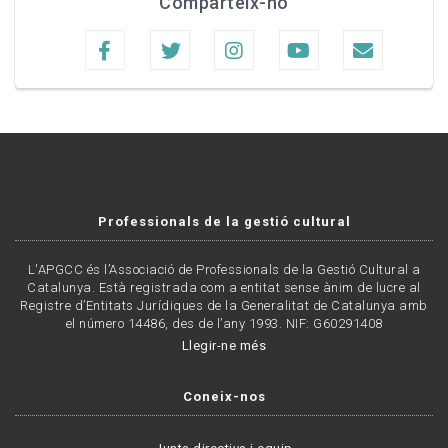
Comparteix-ho
Professionals de la gestió cultural
L'APGCC és l’Associació de Professionals de la Gestió Cultural a
Catalunya. Està registrada com a entitat sense ànim de lucre al
Registre d’Entitats Jurídiques de la Generalitat de Catalunya amb
el número 14486, des de l’any 1993. NIF: G60291408
Llegir-ne més
Coneix-nos