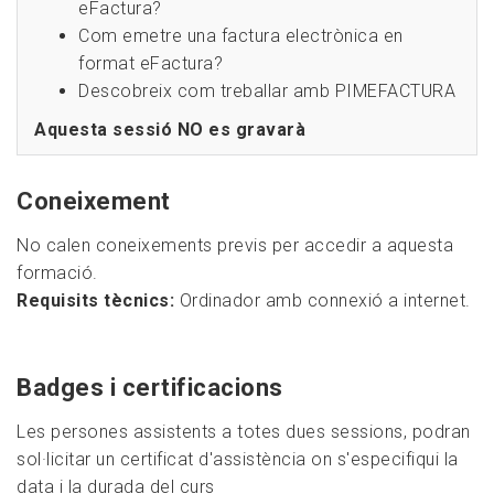
eFactura?
Com emetre una factura electrònica en
format eFactura?
Descobreix com treballar amb PIMEFACTURA
Aquesta sessió NO es gravarà
Coneixement
No calen coneixements previs per accedir a aquesta
formació.
Requisits tècnics:
Ordinador amb connexió a internet.
Badges i certificacions
Les persones assistents a totes dues sessions, podran
sol·licitar un certificat d'assistència on s'especifiqui la
data i la durada del curs