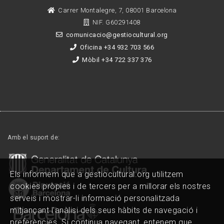
Carrer Montalegre, 7, 08001 Barcelona
NIF. G60291408
comunicacio@gestiocultural.org
Oficina +34 932 703 566
Mòbil +34 722 337 376
Amb el suport de:
Els informem que a gestiocultural.org utilitzem
cookies pròpies i de tercers per a millorar els nostres
serveis i mostrar-li informació personalitzada
mitjançant l'anàlisi dels seus hàbits de navegació i
preferències. Si continua navegant, entenem que