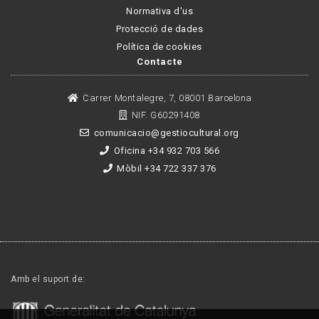
Normativa d'us
Protecció de dades
Política de cookies
Contacte
Carrer Montalegre, 7, 08001 Barcelona
NIF. G60291408
comunicacio@gestiocultural.org
Oficina +34 932 703 566
Mòbil +34 722 337 376
Amb el suport de: