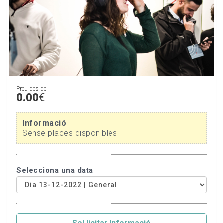
Preu des de
0.00
€
Informació
Sense places disponibles
Selecciona una data
Sol·licitar Informació