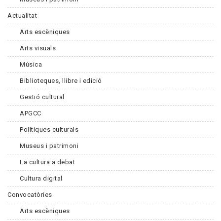
Actualitat
Arts escèniques
Arts visuals
Música
Biblioteques, llibre i edició
Gestió cultural
APGCC
Polítiques culturals
Museus i patrimoni
La cultura a debat
Cultura digital
Convocatòries
Arts escèniques