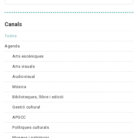
Canals
Todos
Agenda
Arts escèniques
Arts visuals
Audiovisual
Música
Biblioteques, llibre i edició
Gestió cultural
APGCC
Polítiques culturals
Museus i patrimoni