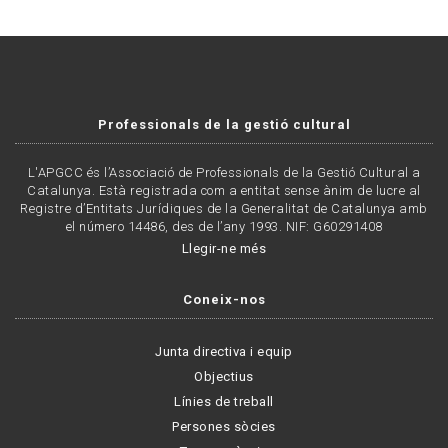
Professionals de la gestió cultural
L'APGCC és l’Associació de Professionals de la Gestió Cultural a
Catalunya. Està registrada com a entitat sense ànim de lucre al
Registre d’Entitats Jurídiques de la Generalitat de Catalunya amb
el número 14486, des de l’any 1993. NIF: G60291408
Llegir-ne més
Coneix-nos
Junta directiva i equip
Objectius
Línies de treball
Persones sòcies