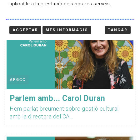
aplicable a la prestació dels nostres serveis.
ACCEPTAR
MÉS INFORMACIÓ
TANCAR
APGCC
Parlem amb... Carol Duran
Hem parlat breument sobre gestió cultural
amb la directora del CA...