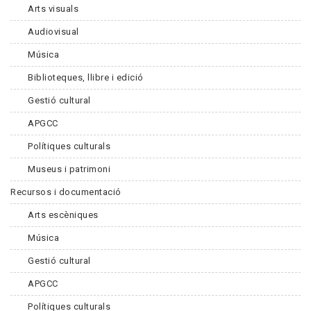
Arts visuals
Audiovisual
Música
Biblioteques, llibre i edició
Gestió cultural
APGCC
Polítiques culturals
Museus i patrimoni
Recursos i documentació
Arts escèniques
Música
Gestió cultural
APGCC
Polítiques culturals