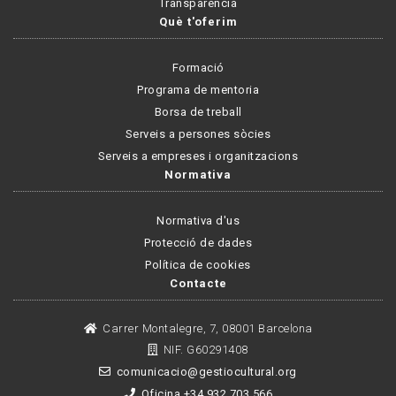
Transparència
Què t'oferim
Formació
Programa de mentoria
Borsa de treball
Serveis a persones sòcies
Serveis a empreses i organitzacions
Normativa
Normativa d'us
Protecció de dades
Política de cookies
Contacte
Carrer Montalegre, 7, 08001 Barcelona
NIF. G60291408
comunicacio@gestiocultural.org
Oficina +34 932 703 566