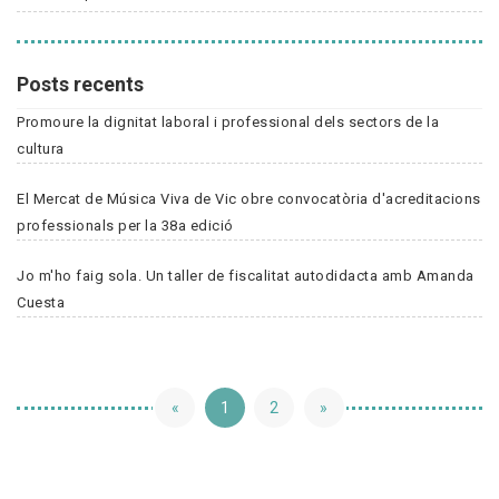
Posts recents
Promoure la dignitat laboral i professional dels sectors de la
cultura
El Mercat de Música Viva de Vic obre convocatòria d'acreditacions
professionals per la 38a edició
Jo m'ho faig sola. Un taller de fiscalitat autodidacta amb Amanda
Cuesta
«
1
2
»