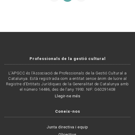
Professionals de la gestió cultural
L'APGCC és l’Associació de Professionals de la Gestió Cultural a
Catalunya. Està registrada com a entitat sense ànim de lucre al
Registre d’Entitats Jurídiques de la Generalitat de Catalunya amb
el número 14486, des de l’any 1993. NIF: G60291408
Llegir-ne més
Coneix-nos
Junta directiva i equip
Objectius