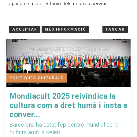
aplicable a la prestació dels nostres serveis.
ACCEPTAR
MÉS INFORMACIÓ
TANCAR
POLÍTIQUES CULTURALS
Mondiacult 2025 reivindica la
cultura com a dret humà i insta a
conver...
Barcelona ha estat l’epicentre mundial de la
cultura amb la celeb...