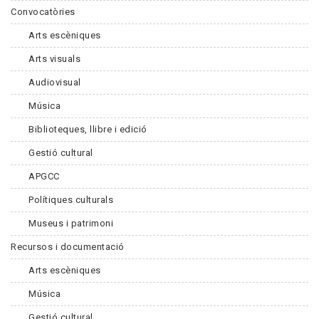
Convocatòries
Arts escèniques
Arts visuals
Audiovisual
Música
Biblioteques, llibre i edició
Gestió cultural
APGCC
Polítiques culturals
Museus i patrimoni
Recursos i documentació
Arts escèniques
Música
Gestió cultural