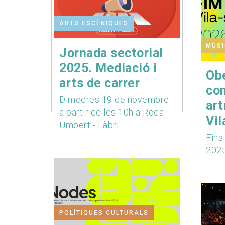
ARTS ESCÈNIQUES
MÚS
Jornada sectorial
2025. Mediació i
Obe
arts de carrer
co
Dimecres 19 de novembre
art
a partir de les 10h a Roca
Vil
Umbert - Fàbri...
Fins
2025
POLÍTIQUES CULTURALS