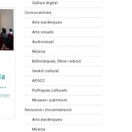
Cultura digital
Convocatòries
Arts escèniques
Arts visuals
Audiovisual
Música
Biblioteques, llibre i edició
Gestió cultural
la
APGCC
..
Polítiques culturals
imer
Museus i patrimoni
Recursos i documentació
Arts escèniques
Música