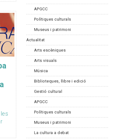
APGCC
Polítiques culturals
Museus i patrimoni
Actualitat
Arts escèniques
Arts visuals
pa
Música
Biblioteques, llibre i edició
 a
Gestió cultural
APGCC
Polítiques culturals
 les
er
Museus i patrimoni
La cultura a debat