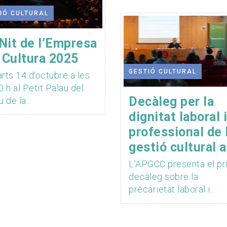
IÓ CULTURAL
Nit de l’Empresa
a Cultura 2025
GESTIÓ CULTURAL
rts 14 d'octubre a les
0 h al Petit Palau del
Decàleg per la
 de la...
dignitat laboral i
professional de 
gestió cultural a.
L'APGCC presenta el pr
decàleg sobre la
precarietat laboral i...