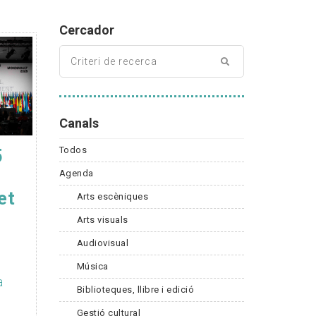
Cercador
Canals
Todos
5
Agenda
et
Arts escèniques
Arts visuals
Audiovisual
Música
a
Biblioteques, llibre i edició
Gestió cultural