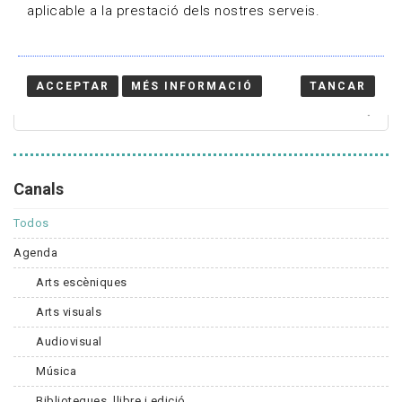
aplicable a la prestació dels nostres serveis.
Cercador
ACCEPTAR
MÉS INFORMACIÓ
TANCAR
Canals
Todos
Agenda
Arts escèniques
Arts visuals
Audiovisual
Música
Biblioteques, llibre i edició