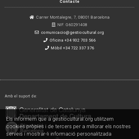
Contacte
Carrer Montalegre, 7, 08001 Barcelona
NIF. G60291408
comunicacio@gestiocultural.org
Oficina +34 932 703 566
Mòbil +34 722 337 376
Amb el suport de:
Els informem que a gestiocultural.org utilitzem
cookies pròpies i de tercers per a millorar els nostres
serveis i mostrar-li informació personalitzada