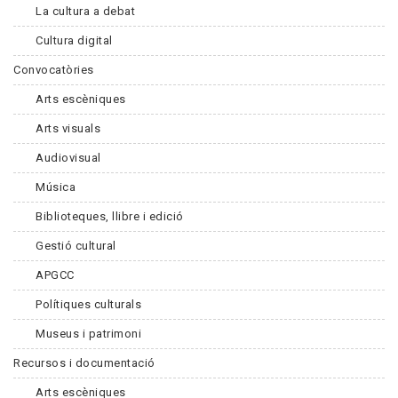
La cultura a debat
Cultura digital
Convocatòries
Arts escèniques
Arts visuals
Audiovisual
Música
Biblioteques, llibre i edició
Gestió cultural
APGCC
Polítiques culturals
Museus i patrimoni
Recursos i documentació
Arts escèniques