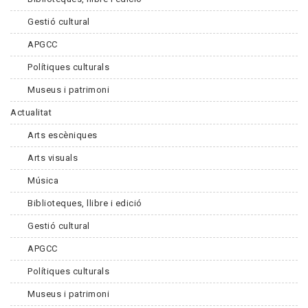
Gestió cultural
APGCC
Polítiques culturals
Museus i patrimoni
Actualitat
Arts escèniques
Arts visuals
Música
Biblioteques, llibre i edició
Gestió cultural
APGCC
Polítiques culturals
Museus i patrimoni