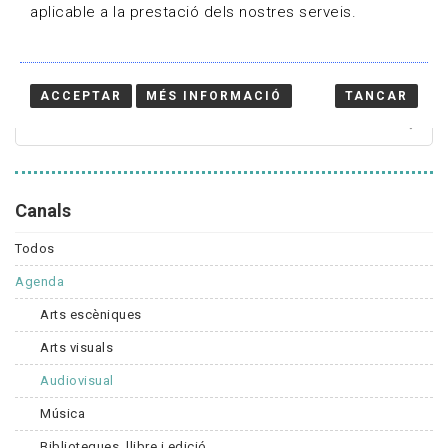
aplicable a la prestació dels nostres serveis.
Cercador
ACCEPTAR
MÉS INFORMACIÓ
TANCAR
Canals
Todos
Agenda
Arts escèniques
Arts visuals
Audiovisual
Música
Biblioteques, llibre i edició