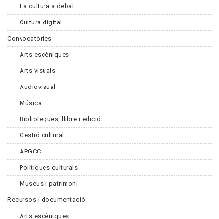
La cultura a debat
Cultura digital
Convocatòries
Arts escèniques
Arts visuals
Audiovisual
Música
Biblioteques, llibre i edició
Gestió cultural
APGCC
Polítiques culturals
Museus i patrimoni
Recursos i documentació
Arts escèniques