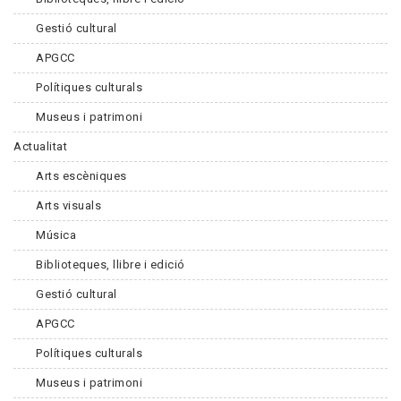
Gestió cultural
APGCC
Polítiques culturals
Museus i patrimoni
Actualitat
Arts escèniques
Arts visuals
Música
Biblioteques, llibre i edició
Gestió cultural
APGCC
Polítiques culturals
Museus i patrimoni