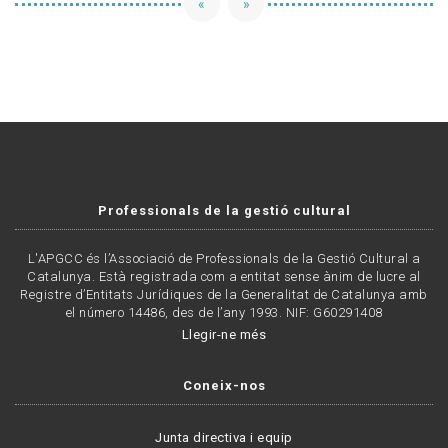
«
»
Professionals de la gestió cultural
L'APGCC és l’Associació de Professionals de la Gestió Cultural a
Catalunya. Està registrada com a entitat sense ànim de lucre al
Registre d’Entitats Jurídiques de la Generalitat de Catalunya amb
el número 14486, des de l’any 1993. NIF: G60291408
Llegir-ne més
Coneix-nos
Junta directiva i equip