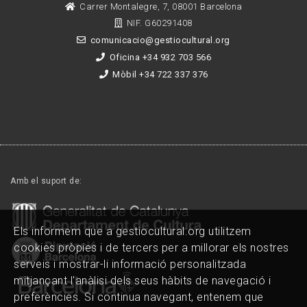
Carrer Montalegre, 7, 08001 Barcelona
NIF. G60291408
comunicacio@gestiocultural.org
Oficina +34 932 703 566
Mòbil +34 722 337 376
Amb el suport de:
Els informem que a gestiocultural.org utilitzem
cookies pròpies i de tercers per a millorar els nostres
serveis i mostrar-li informació personalitzada
mitjançant l'anàlisi dels seus hàbits de navegació i
preferències. Si continua navegant, entenem que