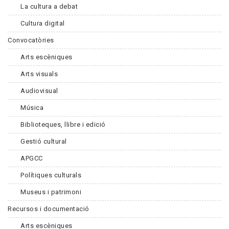
La cultura a debat
Cultura digital
Convocatòries
Arts escèniques
Arts visuals
Audiovisual
Música
Biblioteques, llibre i edició
Gestió cultural
APGCC
Polítiques culturals
Museus i patrimoni
Recursos i documentació
Arts escèniques