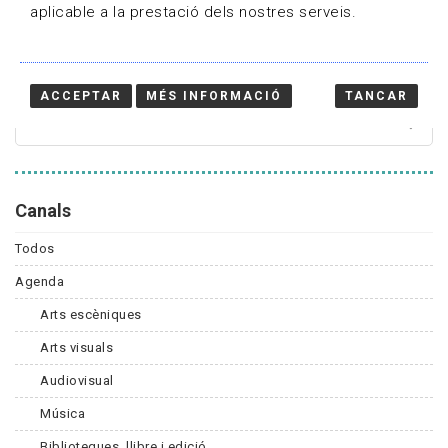
aplicable a la prestació dels nostres serveis.
Cercador
ACCEPTAR
MÉS INFORMACIÓ
TANCAR
Canals
Todos
Agenda
Arts escèniques
Arts visuals
Audiovisual
Música
Biblioteques, llibre i edició