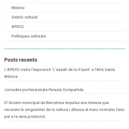
Música
Gestió cultural
APGCC
Polítiques culturals
Posts recents
L'APGCC visita l'exposició 'L'assalt de la il·lusió' a l'Arts Santa
Mònica
Jornades professionals Paraula Compartida
El Govern municipal de Barcelona impulsa una mesura que
reconeix la singularitat de la cultura i dibuixa el marc normatiu futur
per a la seva protecció