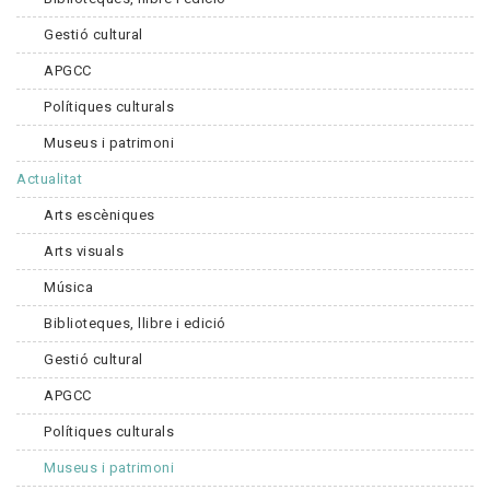
Gestió cultural
APGCC
Polítiques culturals
Museus i patrimoni
Actualitat
Arts escèniques
Arts visuals
Música
Biblioteques, llibre i edició
Gestió cultural
APGCC
Polítiques culturals
Museus i patrimoni