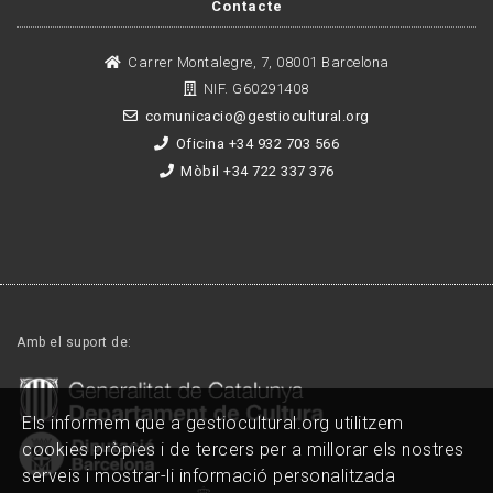
Contacte
Carrer Montalegre, 7, 08001 Barcelona
NIF. G60291408
comunicacio@gestiocultural.org
Oficina +34 932 703 566
Mòbil +34 722 337 376
Amb el suport de:
Els informem que a gestiocultural.org utilitzem
cookies pròpies i de tercers per a millorar els nostres
serveis i mostrar-li informació personalitzada