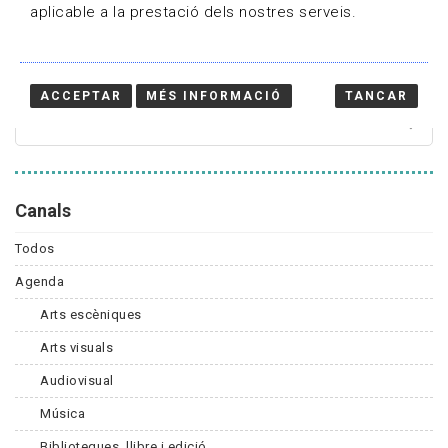
aplicable a la prestació dels nostres serveis.
Cercador
ACCEPTAR
MÉS INFORMACIÓ
TANCAR
Canals
Todos
Agenda
Arts escèniques
Arts visuals
Audiovisual
Música
Biblioteques, llibre i edició