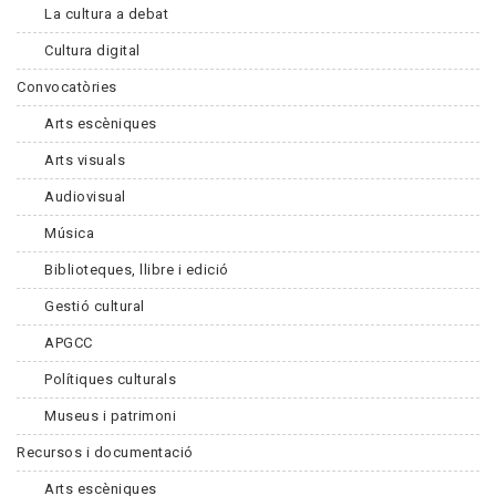
La cultura a debat
Cultura digital
Convocatòries
Arts escèniques
Arts visuals
Audiovisual
Música
Biblioteques, llibre i edició
Gestió cultural
APGCC
Polítiques culturals
Museus i patrimoni
Recursos i documentació
Arts escèniques