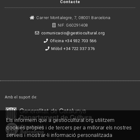
Contacte
Carrer Montalegre, 7, 08001 Barcelona
NIF. G60291408
comunicacio@gestiocultural.org
Oficina +34 932 703 566
Mòbil +34 722 337 376
Amb el suport de:
Els informem que a gestiocultural.org utilitzem
cookies pròpies i de tercers per a millorar els nostres
serveis i mostrar-li informació personalitzada