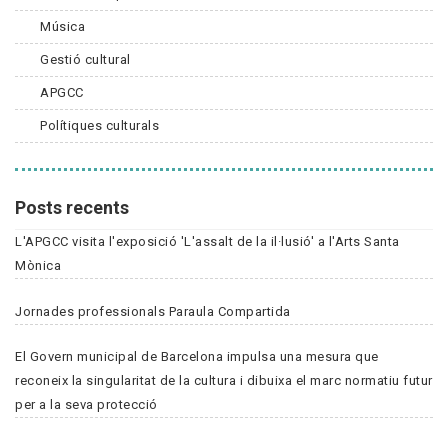
Música
Gestió cultural
APGCC
Polítiques culturals
Posts recents
L'APGCC visita l'exposició 'L'assalt de la il·lusió' a l'Arts Santa
Mònica
Jornades professionals Paraula Compartida
El Govern municipal de Barcelona impulsa una mesura que
reconeix la singularitat de la cultura i dibuixa el marc normatiu futur
per a la seva protecció