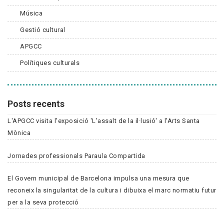
Música
Gestió cultural
APGCC
Polítiques culturals
Posts recents
L'APGCC visita l'exposició 'L'assalt de la il·lusió' a l'Arts Santa
Mònica
Jornades professionals Paraula Compartida
El Govern municipal de Barcelona impulsa una mesura que
reconeix la singularitat de la cultura i dibuixa el marc normatiu futur
per a la seva protecció