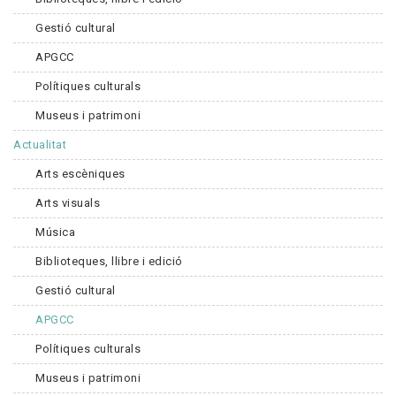
Gestió cultural
APGCC
Polítiques culturals
Museus i patrimoni
Actualitat
Arts escèniques
Arts visuals
Música
Biblioteques, llibre i edició
Gestió cultural
APGCC
Polítiques culturals
Museus i patrimoni