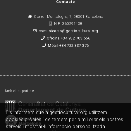
Contacte
Carrer Montalegre, 7, 08001 Barcelona
NIF. G60291408
comunicacio@gestiocultural.org
Oficina +34 932 703 566
Mòbil +34 722 337 376
Amb el suport de:
Els informem que a gestiocultural.org utilitzem
cookies pròpies i de tercers per a millorar els nostres
serveis i mostrar-li informació personalitzada