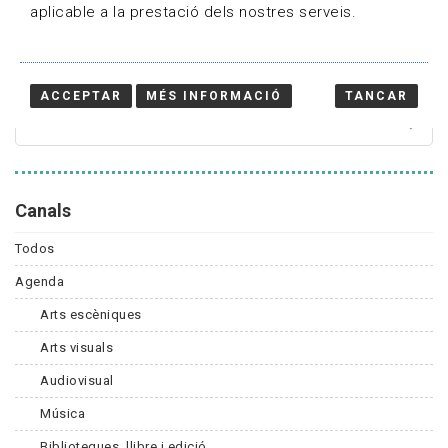
aplicable a la prestació dels nostres serveis.
Cercador
ACCEPTAR
MÉS INFORMACIÓ
TANCAR
Canals
Todos
Agenda
Arts escèniques
Arts visuals
Audiovisual
Música
Biblioteques, llibre i edició