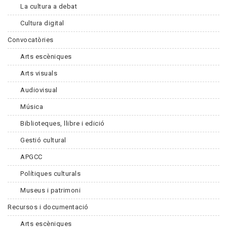
La cultura a debat
Cultura digital
Convocatòries
Arts escèniques
Arts visuals
Audiovisual
Música
Biblioteques, llibre i edició
Gestió cultural
APGCC
Polítiques culturals
Museus i patrimoni
Recursos i documentació
Arts escèniques