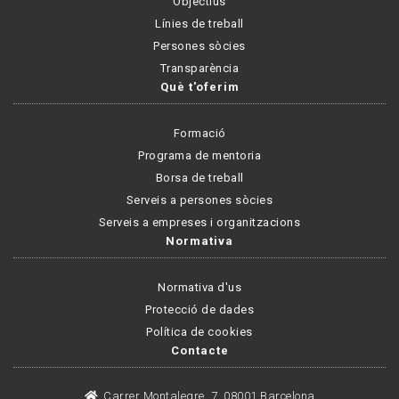
Objectius
Línies de treball
Persones sòcies
Transparència
Què t'oferim
Formació
Programa de mentoria
Borsa de treball
Serveis a persones sòcies
Serveis a empreses i organitzacions
Normativa
Normativa d'us
Protecció de dades
Política de cookies
Contacte
Carrer Montalegre, 7, 08001 Barcelona