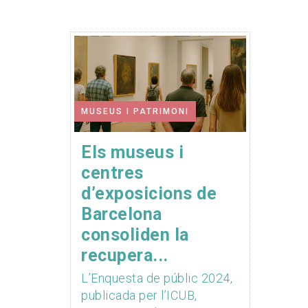
MUSEUS I PATRIMONI
Els museus i
centres
d’exposicions de
Barcelona
consoliden la
recupera...
L’Enquesta de públic 2024,
publicada per l’ICUB,