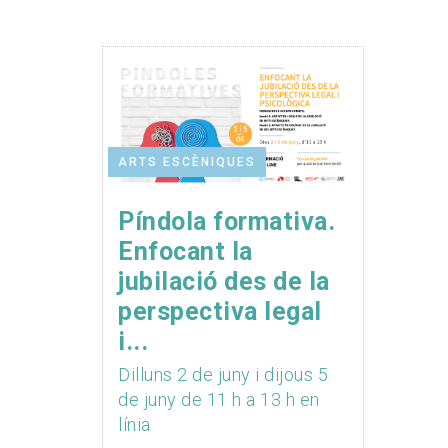
ARTS ESCÈNIQUES
Píndola formativa.
Enfocant la
jubilació des de la
perspectiva legal
i...
Dilluns 2 de juny i dijous 5
de juny de 11 h a 13 h en
línia