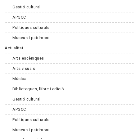
Gestió cultural
APGCC
Polítiques culturals
Museus i patrimoni
Actualitat
Arts escèniques
Arts visuals
Música
Biblioteques, llibre i edició
Gestió cultural
APGCC
Polítiques culturals
Museus i patrimoni