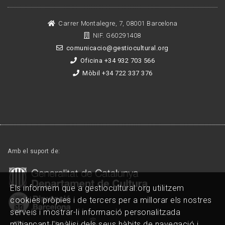
Carrer Montalegre, 7, 08001 Barcelona
NIF. G60291408
comunicacio@gestiocultural.org
Oficina +34 932 703 566
Mòbil +34 722 337 376
Amb el suport de:
Els informem que a gestiocultural.org utilitzem
cookies pròpies i de tercers per a millorar els nostres
serveis i mostrar-li informació personalitzada
mitjançant l'anàlisi dels seus hàbits de navegació i