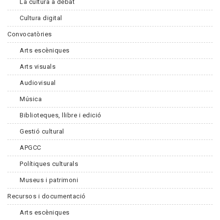
La cultura a debat
Cultura digital
Convocatòries
Arts escèniques
Arts visuals
Audiovisual
Música
Biblioteques, llibre i edició
Gestió cultural
APGCC
Polítiques culturals
Museus i patrimoni
Recursos i documentació
Arts escèniques