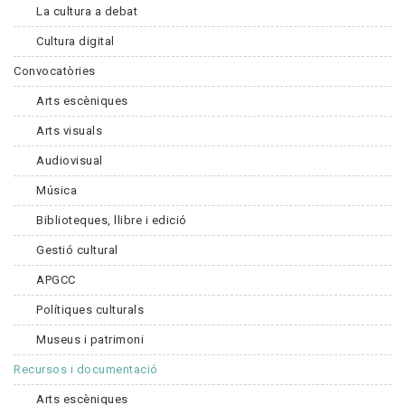
La cultura a debat
Cultura digital
Convocatòries
Arts escèniques
Arts visuals
Audiovisual
Música
Biblioteques, llibre i edició
Gestió cultural
APGCC
Polítiques culturals
Museus i patrimoni
Recursos i documentació
Arts escèniques