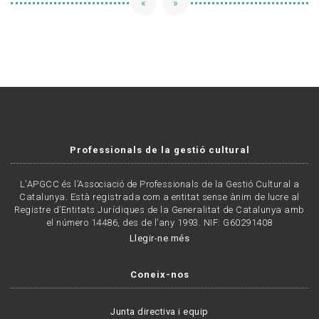
«
»
Professionals de la gestió cultural
L'APGCC és l’Associació de Professionals de la Gestió Cultural a
Catalunya. Està registrada com a entitat sense ànim de lucre al
Registre d’Entitats Jurídiques de la Generalitat de Catalunya amb
el número 14486, des de l’any 1993. NIF: G60291408
Llegir-ne més
Coneix-nos
Junta directiva i equip