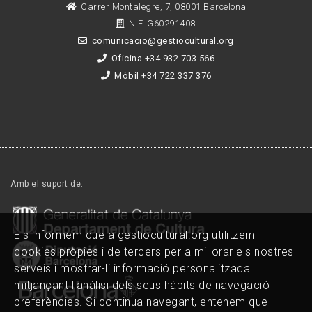
Carrer Montalegre, 7, 08001 Barcelona
NIF. G60291408
comunicacio@gestiocultural.org
Oficina +34 932 703 566
Mòbil +34 722 337 376
Amb el suport de:
Els informem que a gestiocultural.org utilitzem
cookies pròpies i de tercers per a millorar els nostres
serveis i mostrar-li informació personalitzada
mitjançant l'anàlisi dels seus hàbits de navegació i
preferències. Si continua navegant, entenem que