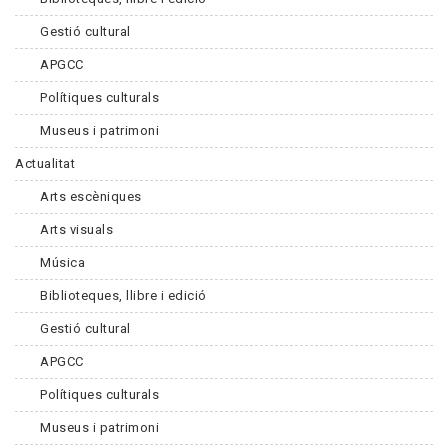
Gestió cultural
APGCC
Polítiques culturals
Museus i patrimoni
Actualitat
Arts escèniques
Arts visuals
Música
Biblioteques, llibre i edició
Gestió cultural
APGCC
Polítiques culturals
Museus i patrimoni