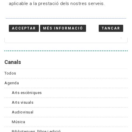
aplicable a la prestació dels nostres serveis.
Cercador
ACCEPTAR
MÉS INFORMACIÓ
TANCAR
Canals
Todos
Agenda
Arts escèniques
Arts visuals
Audiovisual
Música
Biblioteques, llibre i edició