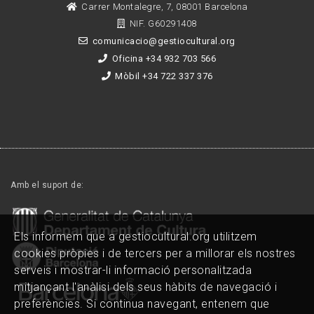
Carrer Montalegre, 7, 08001 Barcelona
NIF. G60291408
comunicacio@gestiocultural.org
Oficina +34 932 703 566
Mòbil +34 722 337 376
Amb el suport de:
Els informem que a gestiocultural.org utilitzem
cookies pròpies i de tercers per a millorar els nostres
serveis i mostrar-li informació personalitzada
mitjançant l'anàlisi dels seus hàbits de navegació i
preferències. Si continua navegant, entenem que