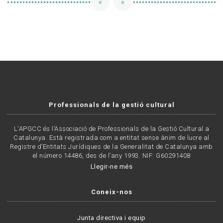
«
»
Professionals de la gestió cultural
L'APGCC és l’Associació de Professionals de la Gestió Cultural a
Catalunya. Està registrada com a entitat sense ànim de lucre al
Registre d’Entitats Jurídiques de la Generalitat de Catalunya amb
el número 14486, des de l’any 1993. NIF: G60291408
Llegir-ne més
Coneix-nos
Junta directiva i equip