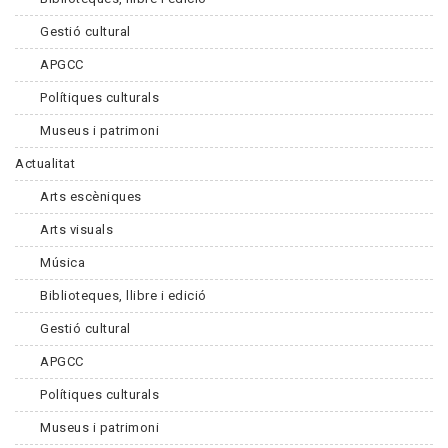
Gestió cultural
APGCC
Polítiques culturals
Museus i patrimoni
Actualitat
Arts escèniques
Arts visuals
Música
Biblioteques, llibre i edició
Gestió cultural
APGCC
Polítiques culturals
Museus i patrimoni