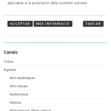
aplicable a la prestació dels nostres serveis.
Cercador
ACCEPTAR
MÉS INFORMACIÓ
TANCAR
Canals
Todos
Agenda
Arts escèniques
Arts visuals
Audiovisual
Música
Biblioteques, llibre i edició