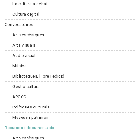
La cultura a debat
Cultura digital
Convocatòries
Arts escèniques
Arts visuals
Audiovisual
Música
Biblioteques, llibre i edició
Gestió cultural
APGCC
Polítiques culturals
Museus i patrimoni
Recursos i documentació
Arts escèniques