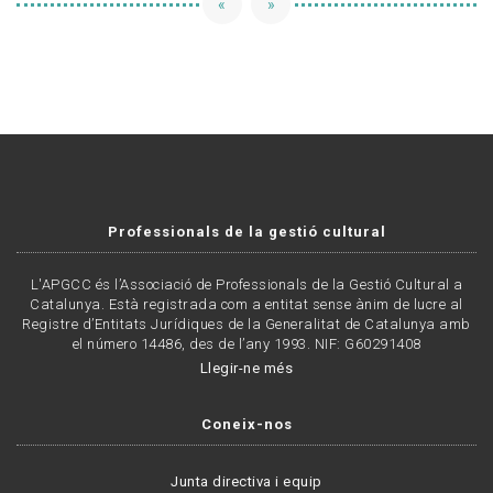
«
»
Professionals de la gestió cultural
L'APGCC és l’Associació de Professionals de la Gestió Cultural a
Catalunya. Està registrada com a entitat sense ànim de lucre al
Registre d’Entitats Jurídiques de la Generalitat de Catalunya amb
el número 14486, des de l’any 1993. NIF: G60291408
Llegir-ne més
Coneix-nos
Junta directiva i equip