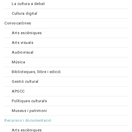
La cultura a debat
Cultura digital
Convocatòries
Arts escèniques
Arts visuals
Audiovisual
Música
Biblioteques, llibre i edició
Gestió cultural
APGCC
Polítiques culturals
Museus i patrimoni
Recursos i documentació
Arts escèniques