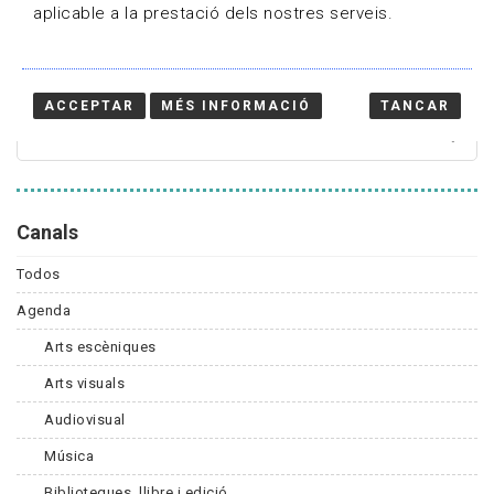
aplicable a la prestació dels nostres serveis.
Cercador
ACCEPTAR
MÉS INFORMACIÓ
TANCAR
Canals
Todos
Agenda
Arts escèniques
Arts visuals
Audiovisual
Música
Biblioteques, llibre i edició