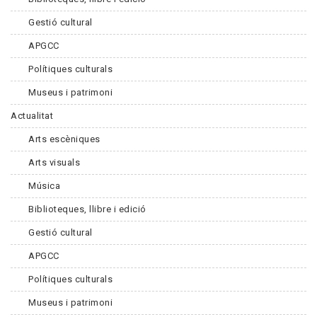
Gestió cultural
APGCC
Polítiques culturals
Museus i patrimoni
Actualitat
Arts escèniques
Arts visuals
Música
Biblioteques, llibre i edició
Gestió cultural
APGCC
Polítiques culturals
Museus i patrimoni