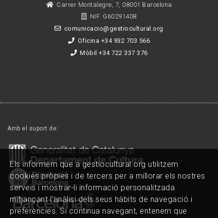
Carrer Montalegre, 7, 08001 Barcelona
NIF. G60291408
comunicacio@gestiocultural.org
Oficina +34 932 703 566
Mòbil +34 722 337 376
Amb el suport de:
Els informem que a gestiocultural.org utilitzem
cookies pròpies i de tercers per a millorar els nostres
serveis i mostrar-li informació personalitzada
mitjançant l'anàlisi dels seus hàbits de navegació i
preferències. Si continua navegant, entenem que