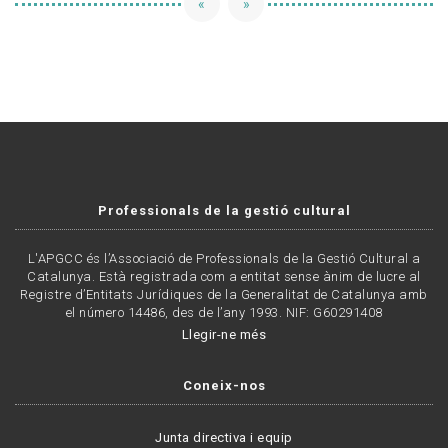
«
»
Professionals de la gestió cultural
L'APGCC és l’Associació de Professionals de la Gestió Cultural a
Catalunya. Està registrada com a entitat sense ànim de lucre al
Registre d’Entitats Jurídiques de la Generalitat de Catalunya amb
el número 14486, des de l’any 1993. NIF: G60291408
Llegir-ne més
Coneix-nos
Junta directiva i equip