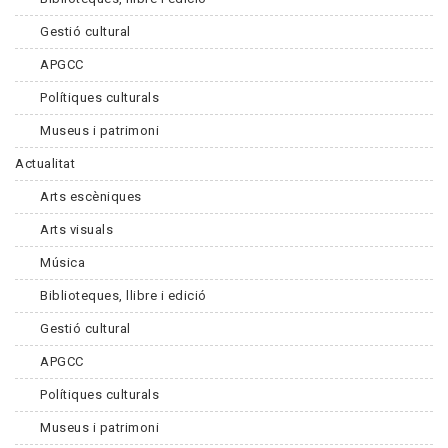
Gestió cultural
APGCC
Polítiques culturals
Museus i patrimoni
Actualitat
Arts escèniques
Arts visuals
Música
Biblioteques, llibre i edició
Gestió cultural
APGCC
Polítiques culturals
Museus i patrimoni