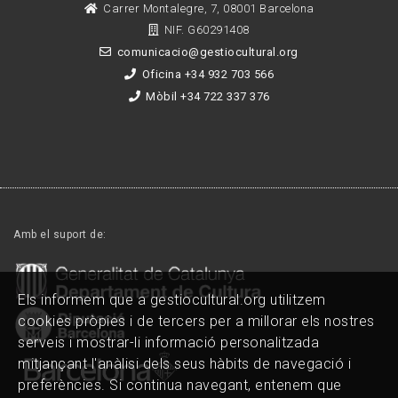
Carrer Montalegre, 7, 08001 Barcelona
NIF. G60291408
comunicacio@gestiocultural.org
Oficina +34 932 703 566
Mòbil +34 722 337 376
Amb el suport de:
Els informem que a gestiocultural.org utilitzem
cookies pròpies i de tercers per a millorar els nostres
serveis i mostrar-li informació personalitzada
mitjançant l'anàlisi dels seus hàbits de navegació i
preferències. Si continua navegant, entenem que