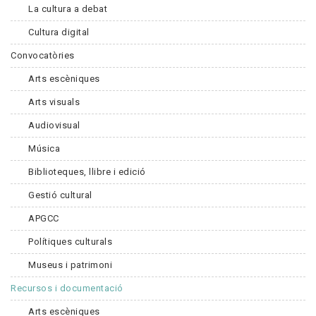
La cultura a debat
Cultura digital
Convocatòries
Arts escèniques
Arts visuals
Audiovisual
Música
Biblioteques, llibre i edició
Gestió cultural
APGCC
Polítiques culturals
Museus i patrimoni
Recursos i documentació
Arts escèniques