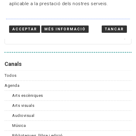
aplicable a la prestació dels nostres serveis.
Cercador
ACCEPTAR
MÉS INFORMACIÓ
TANCAR
Canals
Todos
Agenda
Arts escèniques
Arts visuals
Audiovisual
Música
Biblioteques, llibre i edició