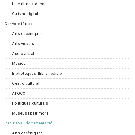
La cultura a debat
Cultura digital
Convocatòries
Arts escèniques
Arts visuals
Audiovisual
Música
Biblioteques, llibre i edició
Gestió cultural
APGCC
Polítiques culturals
Museus i patrimoni
Recursos i documentació
Arts escèniques