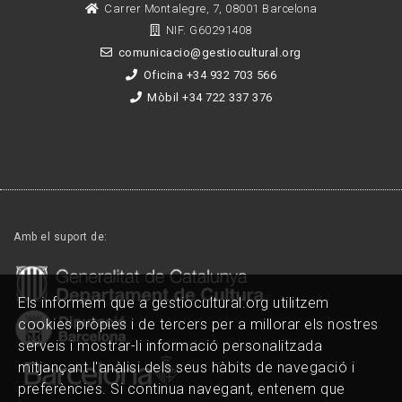
Carrer Montalegre, 7, 08001 Barcelona
NIF. G60291408
comunicacio@gestiocultural.org
Oficina +34 932 703 566
Mòbil +34 722 337 376
Amb el suport de:
Els informem que a gestiocultural.org utilitzem
cookies pròpies i de tercers per a millorar els nostres
serveis i mostrar-li informació personalitzada
mitjançant l'anàlisi dels seus hàbits de navegació i
preferències. Si continua navegant, entenem que