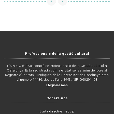
«
»
Professionals de la gestió cultural
L'APGCC és l’Associació de Professionals de la Gestió Cultural a
Catalunya. Està registrada com a entitat sense ànim de lucre al
Registre d’Entitats Jurídiques de la Generalitat de Catalunya amb
el número 14486, des de l’any 1993. NIF: G60291408
Llegir-ne més
Coneix-nos
Junta directiva i equip