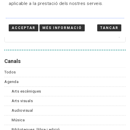
aplicable a la prestació dels nostres serveis.
Cercador
ACCEPTAR
MÉS INFORMACIÓ
TANCAR
Canals
Todos
Agenda
Arts escèniques
Arts visuals
Audiovisual
Música
Biblioteques, llibre i edició