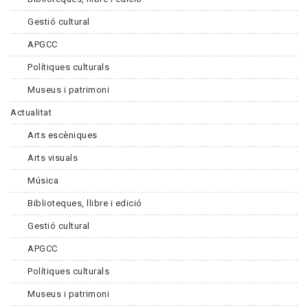
Gestió cultural
APGCC
Polítiques culturals
Museus i patrimoni
Actualitat
Arts escèniques
Arts visuals
Música
Biblioteques, llibre i edició
Gestió cultural
APGCC
Polítiques culturals
Museus i patrimoni