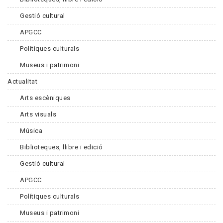
Gestió cultural
APGCC
Polítiques culturals
Museus i patrimoni
Actualitat
Arts escèniques
Arts visuals
Música
Biblioteques, llibre i edició
Gestió cultural
APGCC
Polítiques culturals
Museus i patrimoni