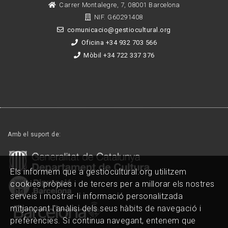
Carrer Montalegre, 7, 08001 Barcelona
NIF. G60291408
comunicacio@gestiocultural.org
Oficina +34 932 703 566
Mòbil +34 722 337 376
Amb el suport de:
Els informem que a gestiocultural.org utilitzem
cookies pròpies i de tercers per a millorar els nostres
serveis i mostrar-li informació personalitzada
mitjançant l'anàlisi dels seus hàbits de navegació i
preferències. Si continua navegant, entenem que