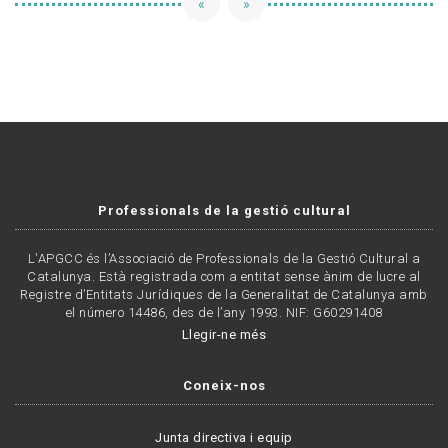
«
»
Professionals de la gestió cultural
L'APGCC és l’Associació de Professionals de la Gestió Cultural a
Catalunya. Està registrada com a entitat sense ànim de lucre al
Registre d’Entitats Jurídiques de la Generalitat de Catalunya amb
el número 14486, des de l’any 1993. NIF: G60291408
Llegir-ne més
Coneix-nos
Junta directiva i equip