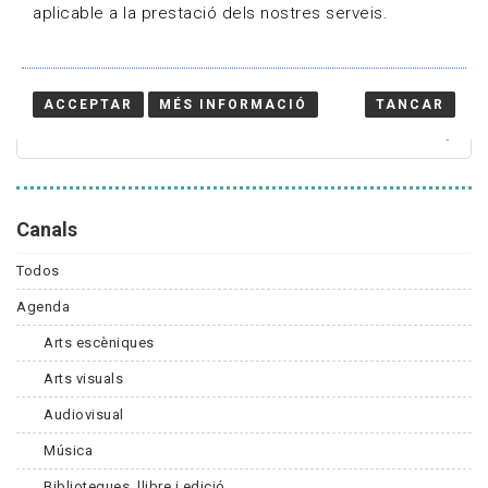
aplicable a la prestació dels nostres serveis.
Cercador
ACCEPTAR
MÉS INFORMACIÓ
TANCAR
Canals
Todos
Agenda
Arts escèniques
Arts visuals
Audiovisual
Música
Biblioteques, llibre i edició