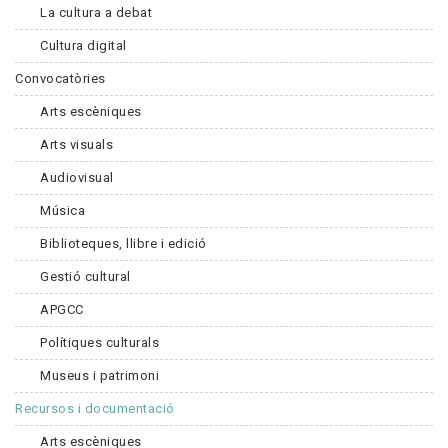
La cultura a debat
Cultura digital
Convocatòries
Arts escèniques
Arts visuals
Audiovisual
Música
Biblioteques, llibre i edició
Gestió cultural
APGCC
Polítiques culturals
Museus i patrimoni
Recursos i documentació
Arts escèniques