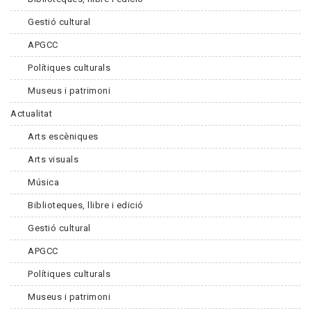
Gestió cultural
APGCC
Polítiques culturals
Museus i patrimoni
Actualitat
Arts escèniques
Arts visuals
Música
Biblioteques, llibre i edició
Gestió cultural
APGCC
Polítiques culturals
Museus i patrimoni