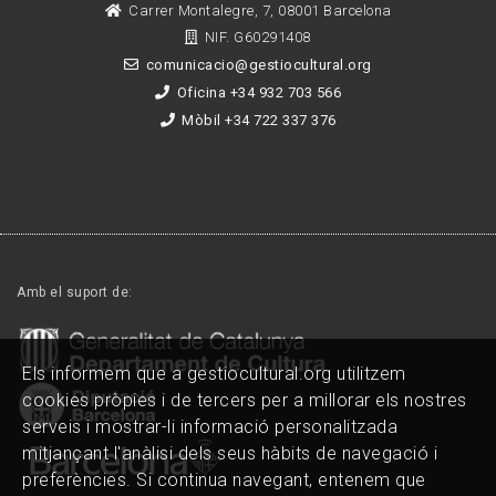
Carrer Montalegre, 7, 08001 Barcelona
NIF. G60291408
comunicacio@gestiocultural.org
Oficina +34 932 703 566
Mòbil +34 722 337 376
Amb el suport de:
Els informem que a gestiocultural.org utilitzem
cookies pròpies i de tercers per a millorar els nostres
serveis i mostrar-li informació personalitzada
mitjançant l'anàlisi dels seus hàbits de navegació i
preferències. Si continua navegant, entenem que