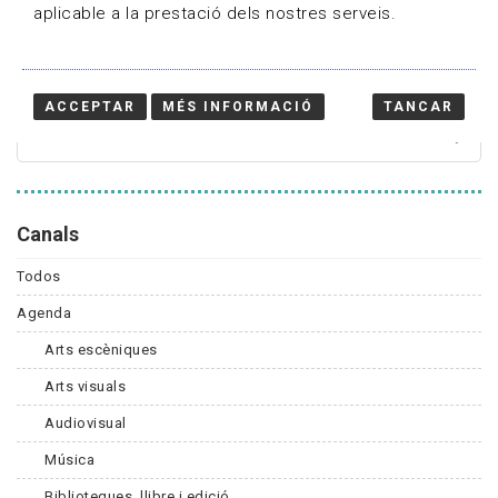
aplicable a la prestació dels nostres serveis.
Cercador
ACCEPTAR
MÉS INFORMACIÓ
TANCAR
Canals
Todos
Agenda
Arts escèniques
Arts visuals
Audiovisual
Música
Biblioteques, llibre i edició