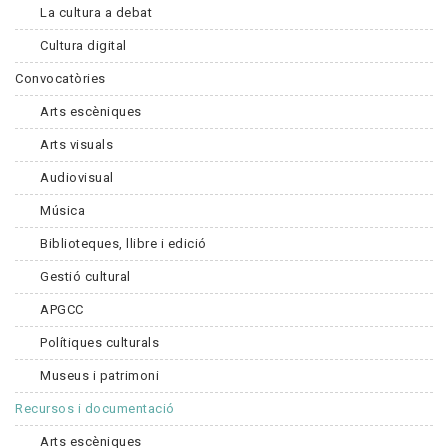
La cultura a debat
Cultura digital
Convocatòries
Arts escèniques
Arts visuals
Audiovisual
Música
Biblioteques, llibre i edició
Gestió cultural
APGCC
Polítiques culturals
Museus i patrimoni
Recursos i documentació
Arts escèniques