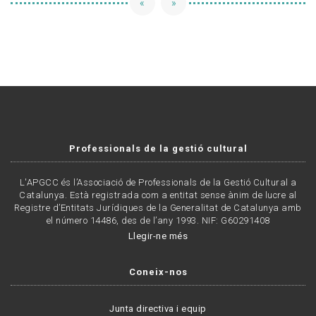
«
»
Professionals de la gestió cultural
L'APGCC és l’Associació de Professionals de la Gestió Cultural a
Catalunya. Està registrada com a entitat sense ànim de lucre al
Registre d’Entitats Jurídiques de la Generalitat de Catalunya amb
el número 14486, des de l’any 1993. NIF: G60291408
Llegir-ne més
Coneix-nos
Junta directiva i equip